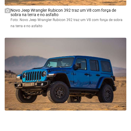
Novo Jeep Wrangler Rubicon 392 traz um V8 com força de
sobra na terra e no asfalto
Foto: Novo Jeep Wrangler Rubicon 392 traz um V8 com força de sobra
na terra e no asfalto