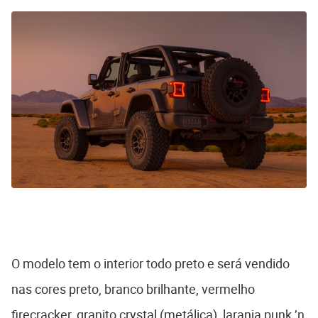
O modelo tem o interior todo preto e será vendido
nas cores preto, branco brilhante, vermelho
firecracker, granito crystal (metálica), laranja punk ’n