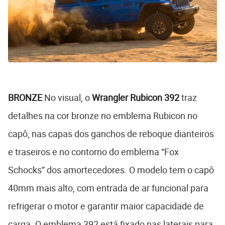
BRONZE
No visual, o
Wrangler Rubicon 392
traz
detalhes na cor bronze no emblema Rubicon no
capô, nas capas dos ganchos de reboque dianteiros
e traseiros e no contorno do emblema “Fox
Schocks” dos amortecedores. O modelo tem o capô
40mm mais alto, com entrada de ar funcional para
refrigerar o motor e garantir maior capacidade de
carga. O emblema 392 está fixado nas laterais para