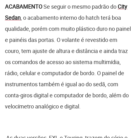
ACABAMENTO
Se seguir o mesmo padrão do
City
Sedan
, o acabamento interno do hatch terá boa
qualidade, porém com muito plástico duro no painel
e painéis das portas. O volante é revestido em
couro, tem ajuste de altura e distância e ainda traz
os comandos de acesso ao sistema multimídia,
rádio, celular e computador de bordo. O painel de
instrumentos também é igual ao do sedã, com
conta-giros digital e computador de bordo, além do
velocímetro analógico e digital.
As duas versões, EXL e Touring, trazem de série o