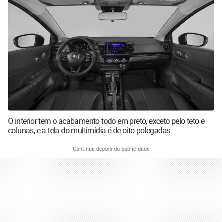
O interior tem o acabamento todo em preto, exceto pelo teto e
colunas, e a tela do multimídia é de oito polegadas
Continua depois da publicidade