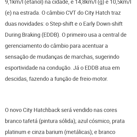
9,1km/l (etanol) na cidade, e 14,8km/l (g) e 10,5km/l
(e) na estrada. O câmbio CVT do City Hatch traz
duas novidades: o Step-shift e o Early Down-shift
During Braking (EDDB). O primeiro usa a central de
gerenciamento do câmbio para acentuar a
sensação de mudanças de marchas, sugerindo
esportividade na condução. Já o EDDB atua em
descidas, fazendo a função de freio-motor.
O novo City Hatchback será vendido nas cores
branco tafetá (pintura sólida); azul cósmico, prata
platinum e cinza barium (metálicas); e branco