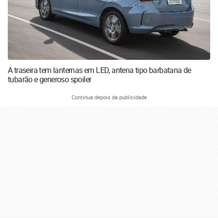
A traseira tem lanternas em LED, antena tipo barbatana de
tubarão e generoso spoiler
Continua depois da publicidade