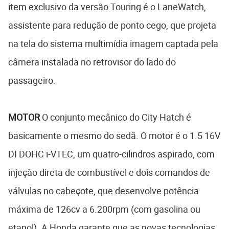
item exclusivo da versão Touring é o LaneWatch,
assistente para redução de ponto cego, que projeta
na tela do sistema multimídia imagem captada pela
câmera instalada no retrovisor do lado do
passageiro.
MOTOR
O conjunto mecânico do City Hatch é
basicamente o mesmo do sedã. O motor é o 1.5 16V
DI DOHC i-VTEC, um quatro-cilindros aspirado, com
injeção direta de combustível e dois comandos de
válvulas no cabeçote, que desenvolve potência
máxima de 126cv a 6.200rpm (com gasolina ou
etanol). A Honda garante que as novas tecnologias