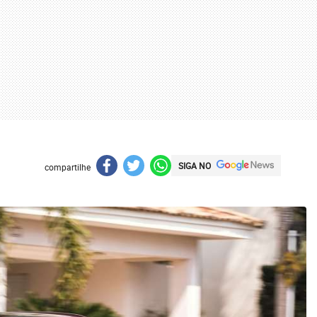
SIGA NO
compartilhe