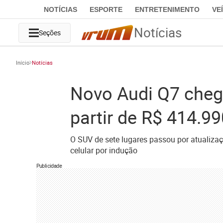
NOTÍCIAS
ESPORTE
ENTRETENIMENTO
VE
Notícias
Seções
Início
Notícias
Novo Audi Q7 cheg
partir de R$ 414.99
O SUV de sete lugares passou por atualizaç
celular por indução
Publicidade