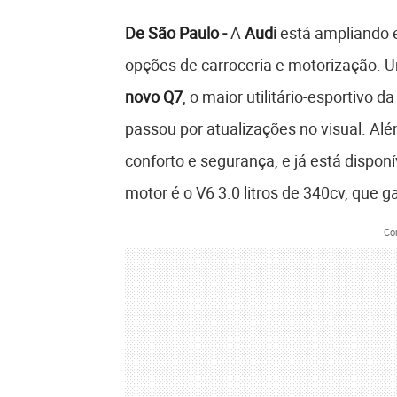
De São Paulo -
A
Audi
está ampliando 
opções de carroceria e motorização. U
novo Q7
, o maior utilitário-esportivo
passou por atualizações no visual. Alé
conforto e segurança, e já está dispo
motor é o V6 3.0 litros de 340cv, que
Co