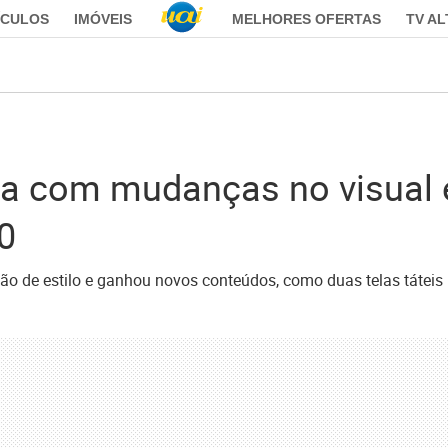
ÍCULOS
IMÓVEIS
MELHORES OFERTAS
TV A
a com mudanças no visual e
0
ão de estilo e ganhou novos conteúdos, como duas telas táteis