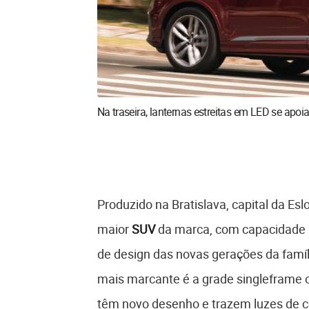
Na traseira, lanternas estreitas em LED se apo
Produzido na Bratislava, capital da Es
maior
SUV
da marca, com capacidade p
de design das novas gerações da famíl
mais marcante é a grade singleframe o
têm novo desenho e trazem luzes de c