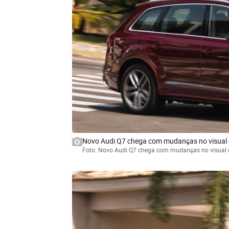
Novo Audi Q7 chega com mudanças no visual e
Foto: Novo Audi Q7 chega com mudanças no visual e 