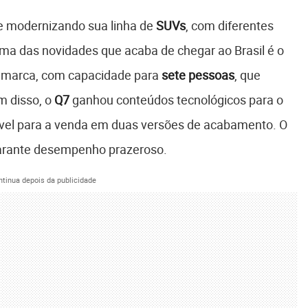
e modernizando sua linha de
SUVs
, com diferentes
ma das novidades que acaba de chegar ao Brasil é o
 da marca, com capacidade para
sete pessoas
, que
m disso, o
Q7
ganhou conteúdos tecnológicos para o
nível para a venda em duas versões de acabamento. O
 garante desempenho prazeroso.
ntinua depois da publicidade