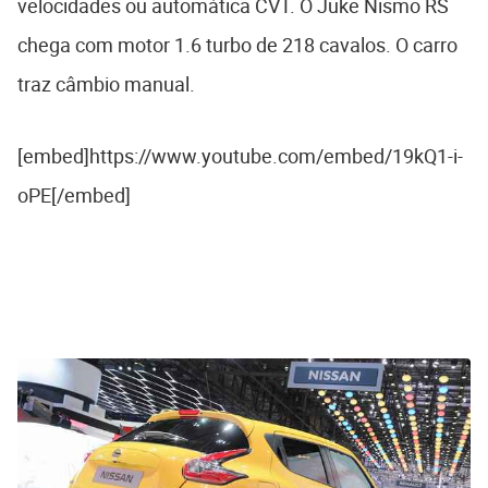
velocidades ou automática CVT. O Juke Nismo RS
chega com motor 1.6 turbo de 218 cavalos. O carro
traz câmbio manual.
[embed]https://www.youtube.com/embed/19kQ1-i-
oPE[/embed]