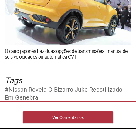
O carro japonês traz duas opções de transmissões: manual de
seis velocidades ou automática CVT
Tags
Nissan Revela O Bizarro Juke Reestilizado
Em Genebra
Ver Comentários