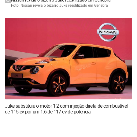
Foto: Nissan revela o bizarro Juke reestilizado em Genebra
Juke substituiu o motor 1.2 com injeção direta de combustível
de 115 cv por um 1.6 de 117 cv de potência