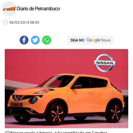
Diario de Pernambuco
06/03/2014 08:05
SIGA NO
Nissan revela o bizarro Juke reestilizado em Genebra