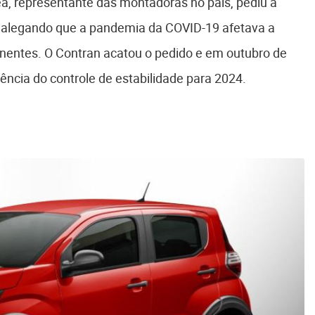
ea, representante das montadoras no país, pediu a
, alegando que a pandemia da COVID-19 afetava a
onentes. O Contran acatou o pedido e em outubro de
ência do controle de estabilidade para 2024.