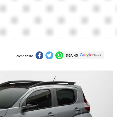
SIGA NO
compartilhe