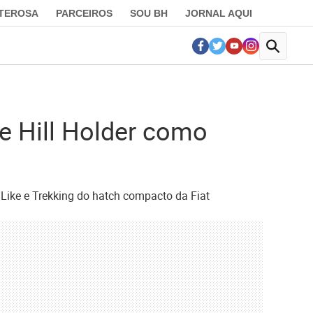
LTEROSA
PARCEIROS
SOU BH
JORNAL AQUI
 e Hill Holder como
 Like e Trekking do hatch compacto da Fiat