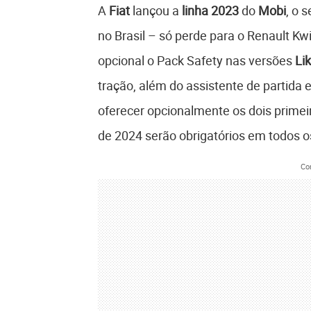
A
Fiat
lançou a
linha 2023
do
Mobi
, o 
no Brasil – só perde para o Renault K
opcional o Pack Safety nas versões
Li
tração, além do assistente de partid
oferecer opcionalmente os dois primei
de 2024 serão obrigatórios em todos 
Co