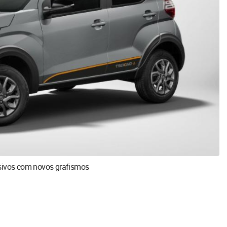
esivos com novos grafismos