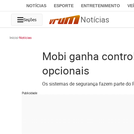
NOTÍCIAS
ESPORTE
ENTRETENIMENTO
VE
Notícias
Seções
Início
Notícias
Mobi ganha control
opcionais
Os sistemas de segurança fazem parte do Pa
Publicidade