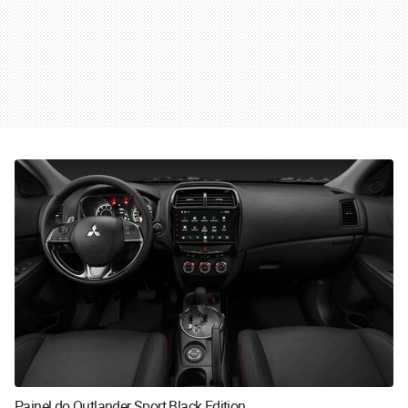
Painel do Outlander Sport Black Edition