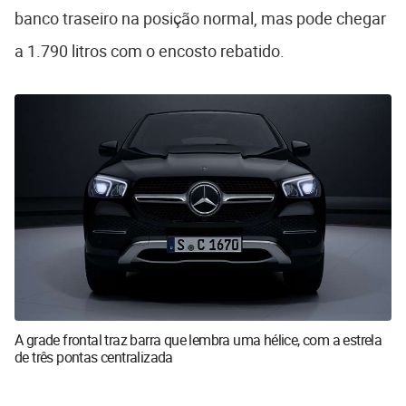
banco traseiro na posição normal, mas pode chegar
a 1.790 litros com o encosto rebatido.
A grade frontal traz barra que lembra uma hélice, com a estrela
de três pontas centralizada