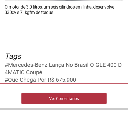
O motor de 3.0 litros, um seis cilindros em linha, desenvolve
330cv e 71kgfm de torque
Tags
Mercedes-Benz Lança No Brasil O GLE 400 D
4MATIC Coupé
Que Chega Por R$ 675.900
Ver Comentários