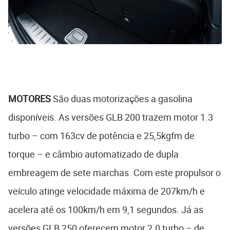
MOTORES
São duas motorizações a gasolina
disponíveis. As versões GLB 200 trazem motor 1.3
turbo – com 163cv de potência e 25,5kgfm de
torque – e câmbio automatizado de dupla
embreagem de sete marchas. Com este propulsor o
veículo atinge velocidade máxima de 207km/h e
acelera até os 100km/h em 9,1 segundos. Já as
versões GLB 250 oferecem motor 2.0 turbo – de