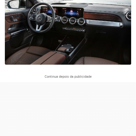
Continua depois da publicidade