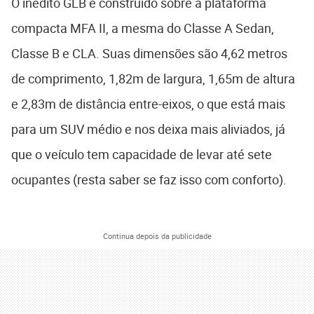
O inédito GLB é construído sobre a plataforma
compacta MFA II, a mesma do Classe A Sedan,
Classe B e CLA. Suas dimensões são 4,62 metros
de comprimento, 1,82m de largura, 1,65m de altura
e 2,83m de distância entre-eixos, o que está mais
para um SUV médio e nos deixa mais aliviados, já
que o veículo tem capacidade de levar até sete
ocupantes (resta saber se faz isso com conforto).
Continua depois da publicidade