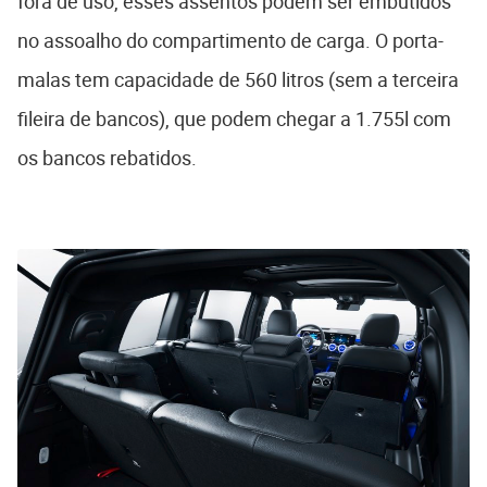
fora de uso, esses assentos podem ser embutidos
no assoalho do compartimento de carga. O porta-
malas tem capacidade de 560 litros (sem a terceira
fileira de bancos), que podem chegar a 1.755l com
os bancos rebatidos.