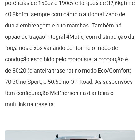
potências de 150cv e 190cv e torques de 32,6kgfm e
40,8kgfm, sempre com câmbio automatizado de
dupla embreagem e oito marchas. Também há
opção de tração integral 4Matic, com distribuição da
força nos eixos variando conforme o modo de
condução escolhido pelo motorista: a proporção é
de 80:20 (dianteira:traseira) no modo Eco/Comfort;
70:30 no Sport; e 50:50 no Off-Road. As suspensões
têm configuração McPherson na dianteira e
multilink na traseira.