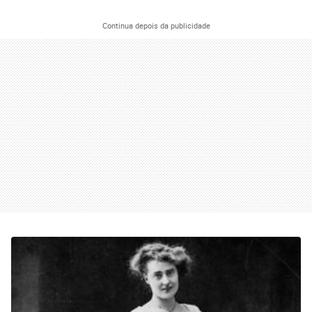
Continua depois da publicidade