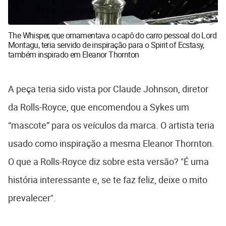
The Whisper, que ornamentava o capô do carro pessoal do Lord
Montagu, teria servido de inspiração para o Spirit of Ecstasy,
também inspirado em Eleanor Thornton
A peça teria sido vista por Claude Johnson, diretor
da Rolls-Royce, que encomendou a Sykes um
“mascote” para os veículos da marca. O artista teria
usado como inspiração a mesma Eleanor Thornton.
O que a Rolls-Royce diz sobre esta versão? "É uma
história interessante e, se te faz feliz, deixe o mito
prevalecer".