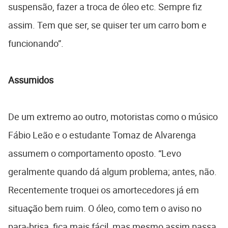
suspensão, fazer a troca de óleo etc. Sempre fiz
assim. Tem que ser, se quiser ter um carro bom e
funcionando”.
Assumidos
De um extremo ao outro, motoristas como o músico
Fábio Leão e o estudante Tomaz de Alvarenga
assumem o comportamento oposto. “Levo
geralmente quando dá algum problema; antes, não.
Recentemente troquei os amortecedores já em
situação bem ruim. O óleo, como tem o aviso no
para-brisa, fica mais fácil, mas mesmo assim passa