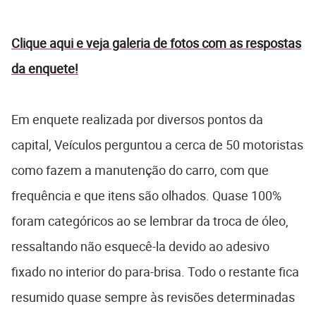
Clique aqui e veja galeria de fotos com as respostas
da enquete!
Em enquete realizada por diversos pontos da
capital, Veículos perguntou a cerca de 50 motoristas
como fazem a manutenção do carro, com que
frequência e que itens são olhados. Quase 100%
foram categóricos ao se lembrar da troca de óleo,
ressaltando não esquecê-la devido ao adesivo
fixado no interior do para-brisa. Todo o restante fica
resumido quase sempre às revisões determinadas