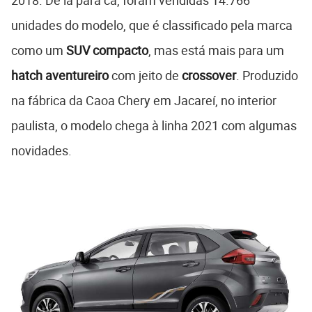
2018. De lá para cá, foram vendidas 14.766
unidades do modelo, que é classificado pela marca
como um
SUV compacto
, mas está mais para um
hatch
aventureiro
com jeito de
crossover
. Produzido
na fábrica da Caoa Chery em Jacareí, no interior
paulista, o modelo chega à linha 2021 com algumas
novidades.