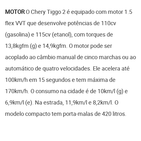
MOTOR
O Chery Tiggo 2 é equipado com motor 1.5
flex VVT que desenvolve potências de 110cv
(gasolina) e 115cv (etanol), com torques de
13,8kgfm (g) e 14,9kgfm. O motor pode ser
acoplado ao câmbio manual de cinco marchas ou ao
automático de quatro velocidades. Ele acelera até
100km/h em 15 segundos e tem máxima de
170km/h. O consumo na cidade é de 10km/l (g) e
6,9km/l (e). Na estrada, 11,9km/l e 8,2km/l. O
modelo compacto tem porta-malas de 420 litros.