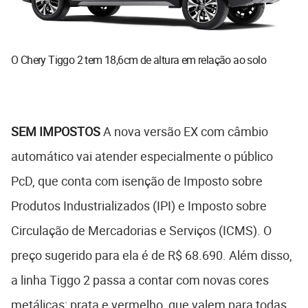
O Chery Tiggo 2 tem 18,6cm de altura em relação ao solo
SEM IMPOSTOS
A nova versão EX com câmbio
automático vai atender especialmente o público
PcD, que conta com isenção de Imposto sobre
Produtos Industrializados (IPI) e Imposto sobre
Circulação de Mercadorias e Serviços (ICMS). O
preço sugerido para ela é de R$ 68.690. Além disso,
a linha Tiggo 2 passa a contar com novas cores
metálicas: prata e vermelho, que valem para todas