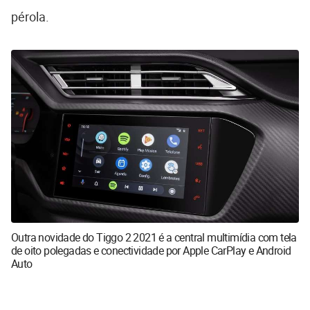
pérola.
Outra novidade do Tiggo 2 2021 é a central multimídia com tela
de oito polegadas e conectividade por Apple CarPlay e Android
Auto