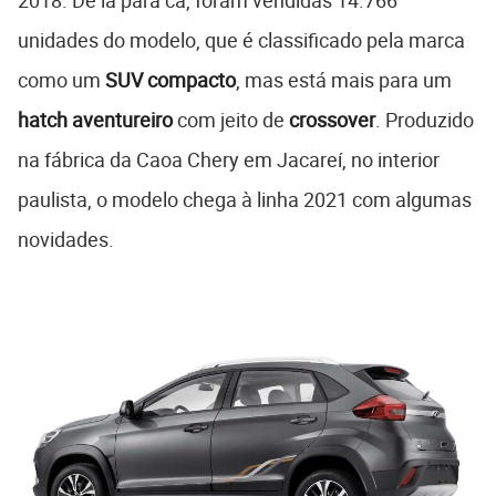
2018. De lá para cá, foram vendidas 14.766
unidades do modelo, que é classificado pela marca
como um
SUV compacto
, mas está mais para um
hatch
aventureiro
com jeito de
crossover
. Produzido
na fábrica da Caoa Chery em Jacareí, no interior
paulista, o modelo chega à linha 2021 com algumas
novidades.