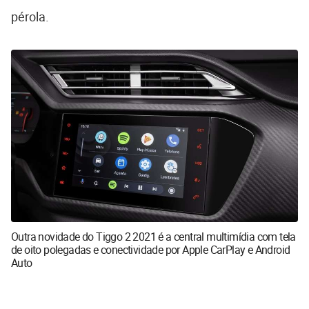
pérola.
Outra novidade do Tiggo 2 2021 é a central multimídia com tela
de oito polegadas e conectividade por Apple CarPlay e Android
Auto