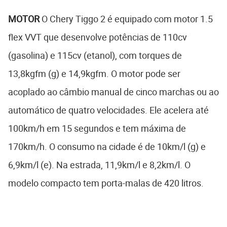
MOTOR
O Chery Tiggo 2 é equipado com motor 1.5
flex VVT que desenvolve potências de 110cv
(gasolina) e 115cv (etanol), com torques de
13,8kgfm (g) e 14,9kgfm. O motor pode ser
acoplado ao câmbio manual de cinco marchas ou ao
automático de quatro velocidades. Ele acelera até
100km/h em 15 segundos e tem máxima de
170km/h. O consumo na cidade é de 10km/l (g) e
6,9km/l (e). Na estrada, 11,9km/l e 8,2km/l. O
modelo compacto tem porta-malas de 420 litros.