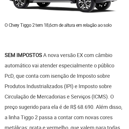
O Chery Tiggo 2 tem 18,6cm de altura em relação ao solo
SEM IMPOSTOS
A nova versão EX com câmbio
automático vai atender especialmente o público
PcD, que conta com isenção de Imposto sobre
Produtos Industrializados (IPI) e Imposto sobre
Circulação de Mercadorias e Serviços (ICMS). O
preço sugerido para ela é de R$ 68.690. Além disso,
a linha Tiggo 2 passa a contar com novas cores
metálicas: prata e vermelho, que valem para todas