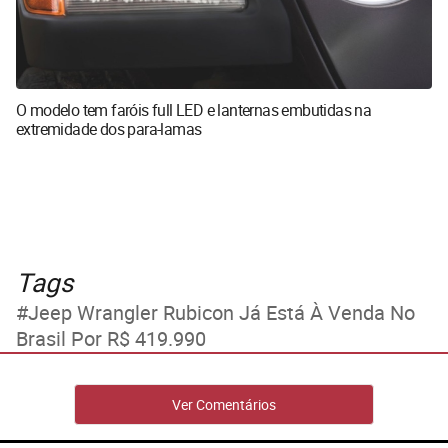
O modelo tem faróis full LED e lanternas embutidas na
extremidade dos para-lamas
Tags
Jeep Wrangler Rubicon Já Está À Venda No
Brasil Por R$ 419.990
Ver Comentários