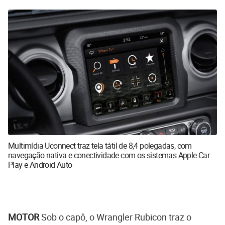
Multimídia Uconnect traz tela tátil de 8,4 polegadas, com
navegação nativa e conectividade com os sistemas Apple Car
Play e Android Auto
MOTOR
Sob o capô, o Wrangler Rubicon traz o