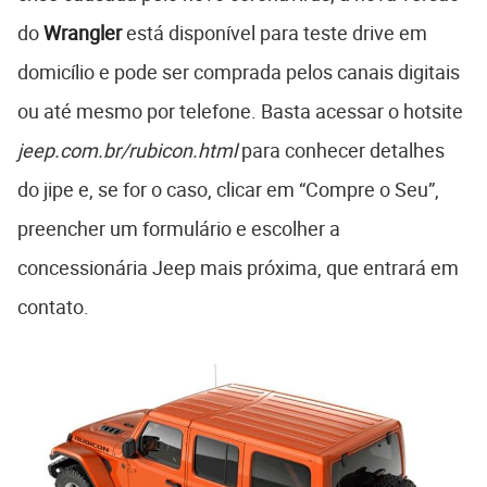
do
Wrangler
está disponível para teste drive em
domicílio e pode ser comprada pelos canais digitais
ou até mesmo por telefone. Basta acessar o hotsite
jeep.com.br/rubicon.html
para conhecer detalhes
do jipe e, se for o caso, clicar em “Compre o Seu”,
preencher um formulário e escolher a
concessionária Jeep mais próxima, que entrará em
contato.