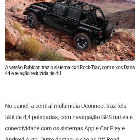
A versão Rubicon traz o sistema 4x4 Rock-Trac, com eixos Dana
44 e relação reduzida de 4:1
No painel, a central multimídia Uconnect traz tela
tátil de 8,4 polegadas, com navegação GPS nativa e
conectividade com os sistemas Apple Car Play e
Android Auto. Outro destaque são as Off-Road