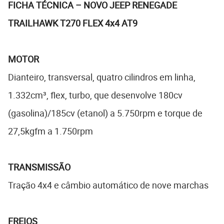
FICHA TÉCNICA – NOVO JEEP RENEGADE
TRAILHAWK T270 FLEX 4x4 AT9
MOTOR
Dianteiro, transversal, quatro cilindros em linha,
1.332cm³, flex, turbo, que desenvolve 180cv
(gasolina)/185cv (etanol) a 5.750rpm e torque de
27,5kgfm a 1.750rpm
TRANSMISSÃO
Tração 4x4 e câmbio automático de nove marchas
FREIOS