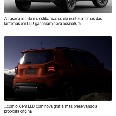
A traseira mantém o estilo, mas os elementos internos das
lanternas em LED ganharam nova assinatura...
...com o X em LED com nova grafia, mas preservando a
proposta original