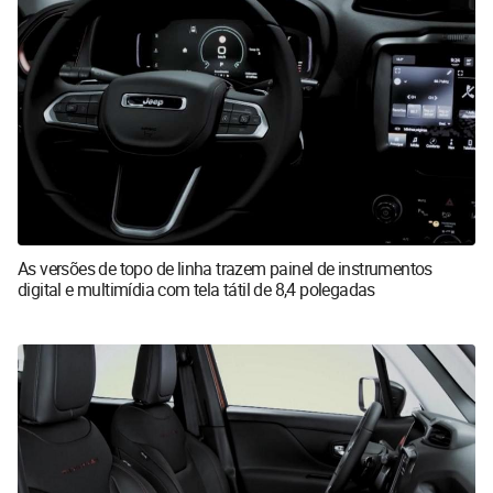
As versões de topo de linha trazem painel de instrumentos
digital e multimídia com tela tátil de 8,4 polegadas