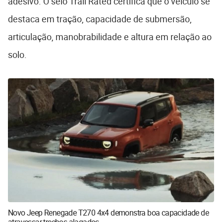
adesivo. O selo Trail Rated certifica que o veículo se
destaca em tração, capacidade de submersão,
articulação, manobrabilidade e altura em relação ao
solo.
Novo Jeep Renegade T270 4x4 demonstra boa capacidade de
atravessar trechos alagados