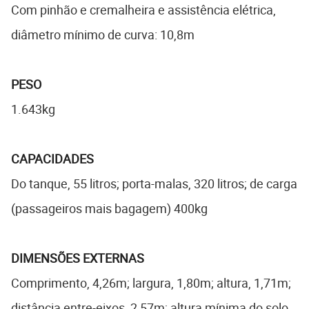
Com pinhão e cremalheira e assistência elétrica,
diâmetro mínimo de curva: 10,8m
PESO
1.643kg
CAPACIDADES
Do tanque, 55 litros; porta-malas, 320 litros; de carga
(passageiros mais bagagem) 400kg
DIMENSÕES EXTERNAS
Comprimento, 4,26m; largura, 1,80m; altura, 1,71m;
distância entre-eixos, 2,57m; altura mínima do solo,