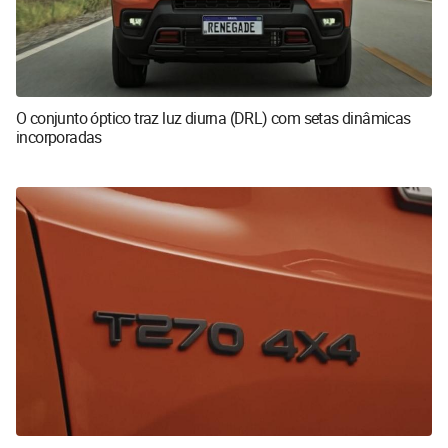
O conjunto óptico traz luz diurna (DRL) com setas dinâmicas
incorporadas