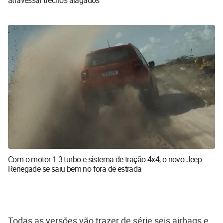
Com o motor 1.3 turbo e sistema de tração 4x4, o novo Jeep
Renegade se saiu bem no fora de estrada
Todas as versões vão trazer de série seis airbags e