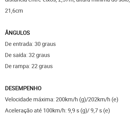
21,6cm
ÂNGULOS
De entrada: 30 graus
De saída: 32 graus
De rampa: 22 graus
DESEMPENHO
Velocidade máxima: 200km/h (g)/202km/h (e)
Aceleração até 100km/h: 9,9 s (g)/ 9,7 s (e)