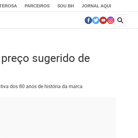
LTEROSA
PARCEIROS
SOU BH
JORNAL AQUI
preço sugerido de
va dos 80 anos de história da marca