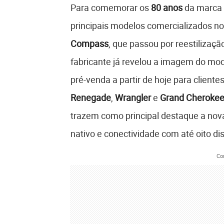
Para comemorar os
80 anos
da marca
principais modelos comercializados no
Compass
, que passou por reestilizaç
fabricante já revelou a imagem do mo
pré-venda a partir de hoje para clien
Renegade
,
Wrangler
e
Grand Cheroke
trazem como principal destaque a nova
nativo e conectividade com até oito dis
Co