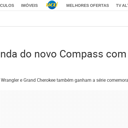
ÍCULOS
IMÓVEIS
MELHORES OFERTAS
TV A
-venda do novo Compass com 
 Wrangler e Grand Cherokee também ganham a série comemorati