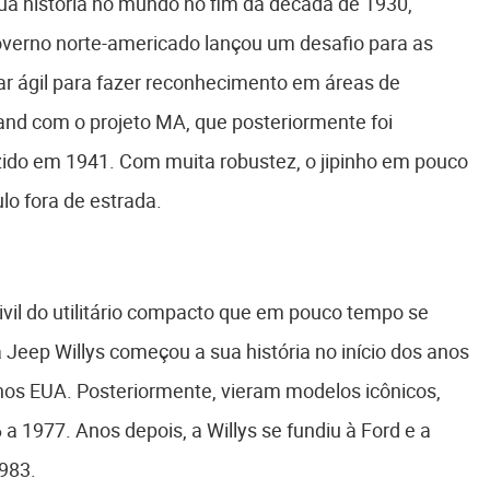
ua história no mundo no fim da década de 1930,
verno norte-americado lançou um desafio para as
tar ágil para fazer reconhecimento em áreas de
rland com o projeto MA, que posteriormente foi
ido em 1941. Com muita robustez, o jipinho em pouco
lo fora de estrada.
ivil do utilitário compacto que em pouco tempo se
a Jeep Willys começou a sua história no início dos anos
nos EUA. Posteriormente, vieram modelos icônicos,
a 1977. Anos depois, a Willys se fundiu à Ford e a
1983.