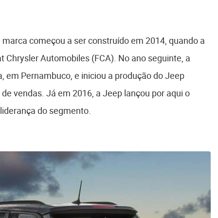
da marca começou a ser construído em 2014, quando a
 Chrysler Automobiles (FCA). No ano seguinte, a
a, em Pernambuco, e iniciou a produção do Jeep
e vendas. Já em 2016, a Jeep lançou por aqui o
liderança do segmento.