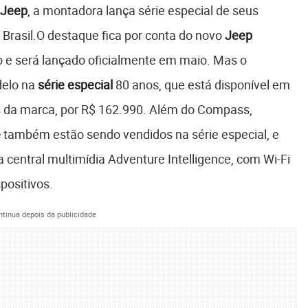
Jeep
, a montadora lança série especial de seus
 Brasil.O destaque fica por conta do novo
Jeep
ão e será lançado oficialmente em maio. Mas o
delo na
série especial
80 anos, que está disponível em
tes da marca, por R$ 162.990. Além do Compass,
e
também estão sendo vendidos na série especial, e
 central multimídia Adventure Intelligence, com Wi-Fi
positivos.
ntinua depois da publicidade