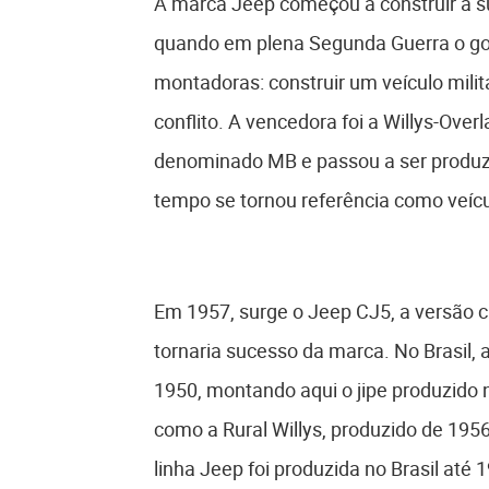
A marca Jeep começou a construir a s
quando em plena Segunda Guerra o go
montadoras: construir um veículo mili
conflito. A vencedora foi a Willys-Ove
denominado MB e passou a ser produz
tempo se tornou referência como veícu
Em 1957, surge o Jeep CJ5, a versão c
tornaria sucesso da marca. No Brasil, 
1950, montando aqui o jipe produzido 
como a Rural Willys, produzido de 1956 
linha Jeep foi produzida no Brasil até 