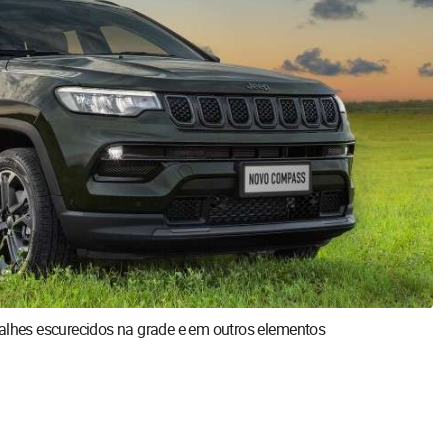
talhes escurecidos na grade e em outros elementos