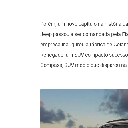
Porém, um novo capítulo na história 
Jeep passou a ser comandada pela Fiat
empresa inaugurou a fábrica de Goian
Renegade, um SUV compacto sucesso d
Compass, SUV médio que disparou na 