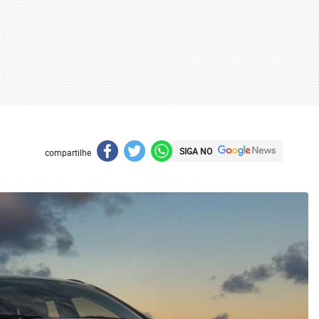
SIGA NO
compartilhe