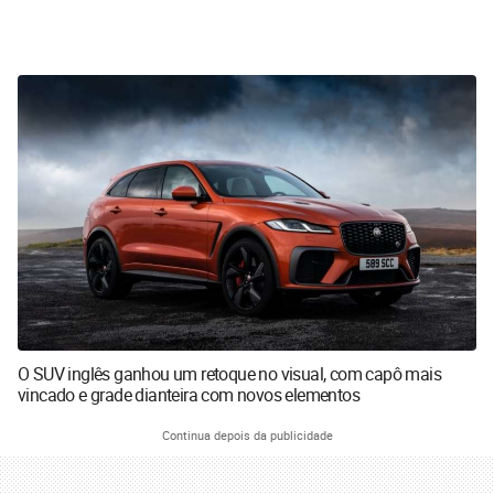
O SUV inglês ganhou um retoque no visual, com capô mais
vincado e grade dianteira com novos elementos
Continua depois da publicidade