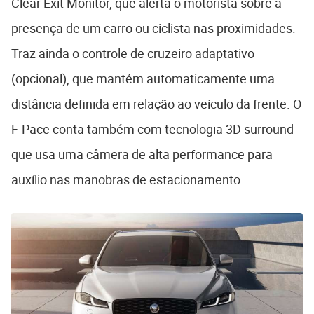
Clear Exit Monitor, que alerta o motorista sobre a
presença de um carro ou ciclista nas proximidades.
Traz ainda o controle de cruzeiro adaptativo
(opcional), que mantém automaticamente uma
distância definida em relação ao veículo da frente. O
F-Pace conta também com tecnologia 3D surround
que usa uma câmera de alta performance para
auxílio nas manobras de estacionamento.