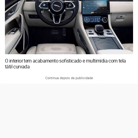
O interior tem acabamento sofisticado e multimídia com tela
tátil curvada
Continua depois da publicidade