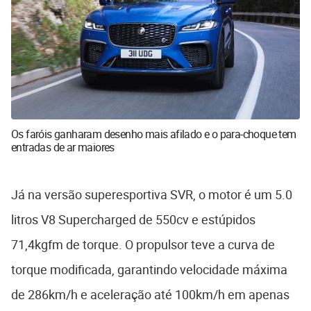
Os faróis ganharam desenho mais afilado e o para-choque tem
entradas de ar maiores
Já na versão superesportiva SVR, o motor é um 5.0
litros V8 Supercharged de 550cv e estúpidos
71,4kgfm de torque. O propulsor teve a curva de
torque modificada, garantindo velocidade máxima
de 286km/h e aceleração até 100km/h em apenas