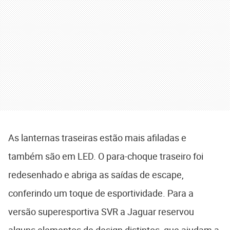
As lanternas traseiras estão mais afiladas e
também são em LED. O para-choque traseiro foi
redesenhado e abriga as saídas de escape,
conferindo um toque de esportividade. Para a
versão superesportiva SVR a Jaguar reservou
alguns elementos de design distintos, que ajudam a