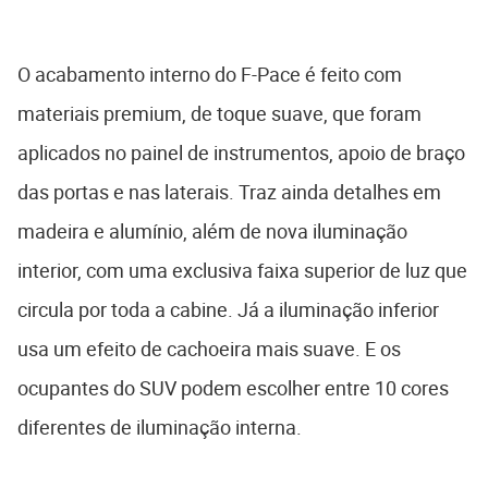
O acabamento interno do F-Pace é feito com
materiais premium, de toque suave, que foram
aplicados no painel de instrumentos, apoio de braço
das portas e nas laterais. Traz ainda detalhes em
madeira e alumínio, além de nova iluminação
interior, com uma exclusiva faixa superior de luz que
circula por toda a cabine. Já a iluminação inferior
usa um efeito de cachoeira mais suave. E os
ocupantes do SUV podem escolher entre 10 cores
diferentes de iluminação interna.