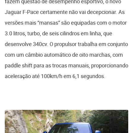
fazem questão de desempenho esportivo, o novo
Jaguar F-Pace certamente não vai decepcionar. As
versões mais “mansas” são equipadas com o motor
3.0 litros, turbo, de seis cilindros em linha, que
desenvolve 340cv. O propulsor trabalha em conjunto
com um câmbio automático de oito marchas, com
paddle shift para as trocas manuais, proporcionando
aceleração até 100km/h em 6,1 segundos.