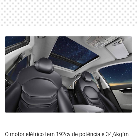
O motor elétrico tem 192cv de potência e 34,6kgfm