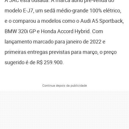
A JAC está ousada. A marca abriu pré-venda do
modelo E-J7, um sedã médio-grande 100% elétrico,
e o comparou a modelos como o Audi A5 Sportback,
BMW 320i GP e Honda Accord Hybrid. Com
lançamento marcado para janeiro de 2022 e
primeiras entregas previstas para março, o preço
sugerido é de R$ 259.900.
Continua depois da publicidade