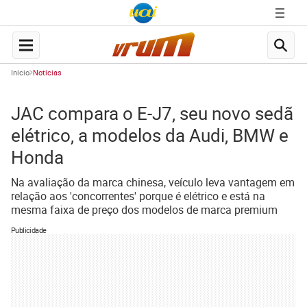
Início
Notícias
JAC compara o E-J7, seu novo sedã
elétrico, a modelos da Audi, BMW e
Honda
Na avaliação da marca chinesa, veículo leva vantagem em
relação aos 'concorrentes' porque é elétrico e está na
mesma faixa de preço dos modelos de marca premium
Publicidade