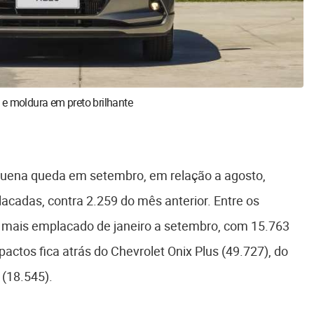
 e moldura em preto brilhante
quena queda em setembro, em relação a agosto,
cadas, contra 2.259 do mês anterior. Entre os
 mais emplacado de janeiro a setembro, com 15.763
tos fica atrás do Chevrolet Onix Plus (49.727), do
 (18.545).