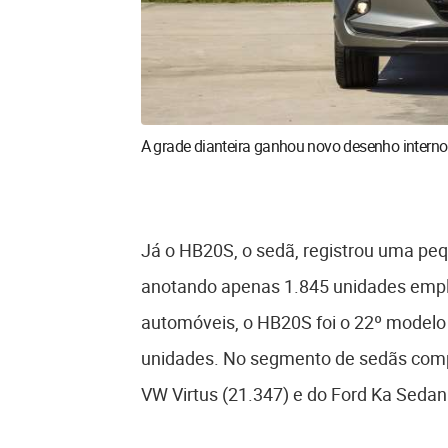
A grade dianteira ganhou novo desenho interno
Já o HB20S, o sedã, registrou uma pe
anotando apenas 1.845 unidades empla
automóveis, o HB20S foi o 22º modelo
unidades. No segmento de sedãs compac
VW Virtus (21.347) e do Ford Ka Sedan