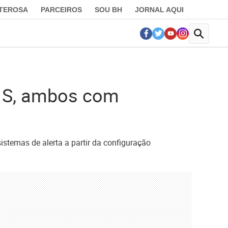
LTEROSA
PARCEIROS
SOU BH
JORNAL AQUI
0 S, ambos com
stemas de alerta a partir da configuração