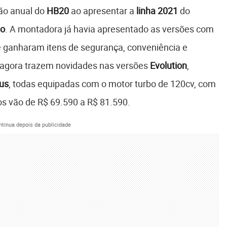
ão anual do
HB20
ao apresentar a
linha 2021
do
bo
. A montadora já havia apresentado as versões com
ue ganharam itens de segurança, conveniência e
agora trazem novidades nas versões
Evolution
,
us
, todas equipadas com o motor turbo de 120cv, com
os vão de R$ 69.590 a R$ 81.590.
ntinua depois da publicidade