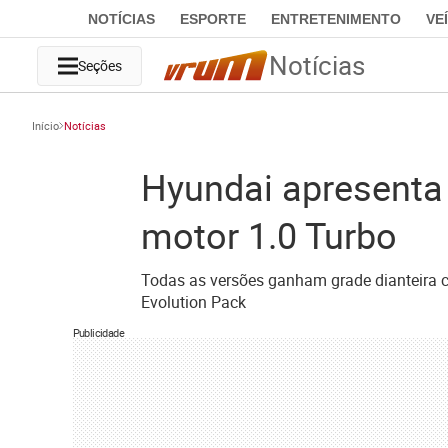
NOTÍCIAS
ESPORTE
ENTRETENIMENTO
VE
Notícias
Seções
Início
Notícias
Hyundai apresenta
motor 1.0 Turbo
Todas as versões ganham grade dianteira co
Evolution Pack
Publicidade