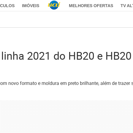
ÍCULOS
IMÓVEIS
MELHORES OFERTAS
TV A
 linha 2021 do HB20 e HB2
m novo formato e moldura em preto brilhante, além de trazer si