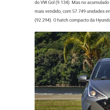
do VW Gol (9.134). Mas no acumulado
mais vendido, com 57.749 unidades em
(92.294). O hatch compacto da Hyunda