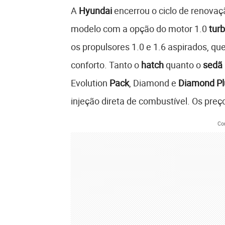
A
Hyundai
encerrou o ciclo de renovaç
modelo com a opção do motor 1.0
tur
os propulsores 1.0 e 1.6 aspirados, q
conforto. Tanto o
hatch
quanto o
sedã
Evolution
Pack
, Diamond e
Diamond Pl
injeção direta de combustível. Os preç
Co