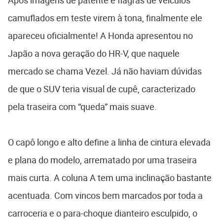
Após imagens de patente e flagras de veículos
camuflados em teste virem à tona, finalmente ele
apareceu oficialmente! A Honda apresentou no
Japão a nova geração do HR-V, que naquele
mercado se chama Vezel. Já não haviam dúvidas
de que o SUV teria visual de cupê, caracterizado
pela traseira com “queda” mais suave.
O capô longo e alto define a linha de cintura elevada
e plana do modelo, arrematado por uma traseira
mais curta. A coluna A tem uma inclinação bastante
acentuada. Com vincos bem marcados por toda a
carroceria e o para-choque dianteiro esculpido, o