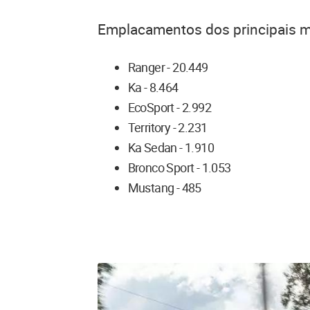
Emplacamentos dos principais 
Ranger - 20.449
Ka - 8.464
EcoSport - 2.992
Territory - 2.231
Ka Sedan - 1.910
Bronco Sport - 1.053
Mustang - 485