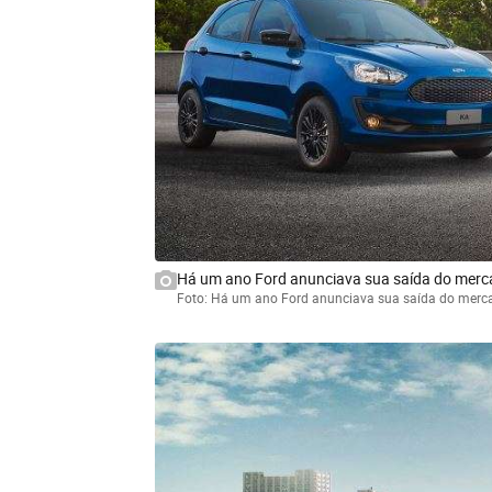
Há um ano Ford anunciava sua saída do merca
Foto: Há um ano Ford anunciava sua saída do merca