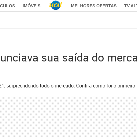
ÍCULOS
IMÓVEIS
MELHORES OFERTAS
TV A
unciava sua saída do merca
2021, surpreendendo todo o mercado. Confira como foi o primei