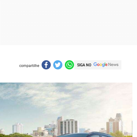
SIGA NO
compartilhe