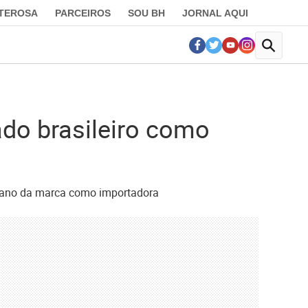
LTEROSA
PARCEIROS
SOU BH
JORNAL AQUI
do brasileiro como
ro ano da marca como importadora