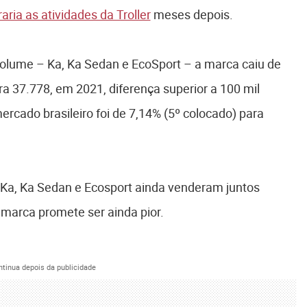
aria as atividades da Troller
meses depois.
olume – Ka, Ka Sedan e EcoSport – a marca caiu de
 37.778, em 2021, diferença superior a 100 mil
ercado brasileiro foi de 7,14% (5º colocado) para
 Ka, Ka Sedan e Ecosport ainda venderam juntos
marca promete ser ainda pior.
ntinua depois da publicidade