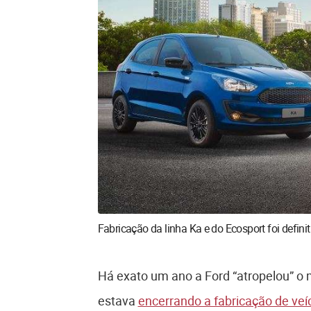
Fabricação da linha Ka e do Ecosport foi defini
Há exato um ano a Ford “atropelou” o 
estava
encerrando a fabricação de veí