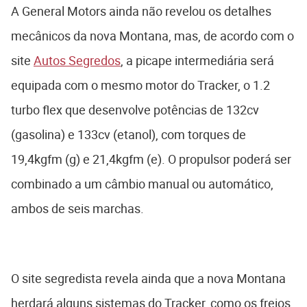
A General Motors ainda não revelou os detalhes
mecânicos da nova Montana, mas, de acordo com o
site
Autos Segredos
, a picape intermediária será
equipada com o mesmo motor do Tracker, o 1.2
turbo flex que desenvolve potências de 132cv
(gasolina) e 133cv (etanol), com torques de
19,4kgfm (g) e 21,4kgfm (e). O propulsor poderá ser
combinado a um câmbio manual ou automático,
ambos de seis marchas.
O site segredista revela ainda que a nova Montana
herdará alguns sistemas do Tracker, como os freios,