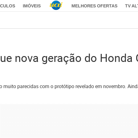
ÍCULOS
IMÓVEIS
MELHORES OFERTAS
TV A
e nova geração do Honda Ci
 muito parecidas com o protótipo revelado em novembro. Ainda 