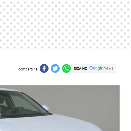
SIGA NO
compartilhe