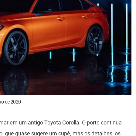
bro de 2020
rmar em um antigo Toyota Corolla. O porte continua
, que quase sugere um cupê, mas os detalhes, os