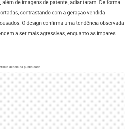
0, além de imagens de patente, adiantaram. De forma
portadas, contrastando com a geração vendida
ousados. O design confirma uma tendência observada
tendem a ser mais agressivas, enquanto as ímpares
ntinua depois da publicidade