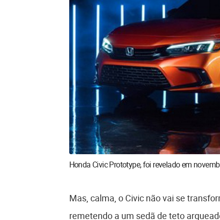
Honda Civic Prototype, foi revelado em novem
Mas, calma, o Civic não vai se transfo
remetendo a um sedã de teto arqueado