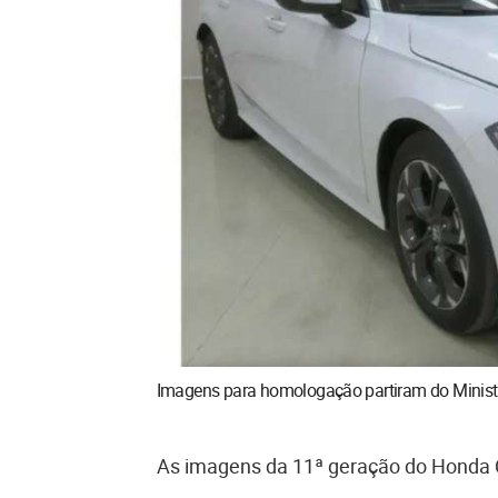
Imagens para homologação partiram do Ministé
As imagens da 11ª geração do Honda C