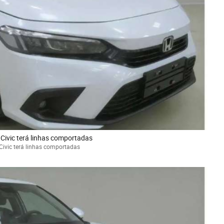
ivic terá linhas comportadas
ivic terá linhas comportadas