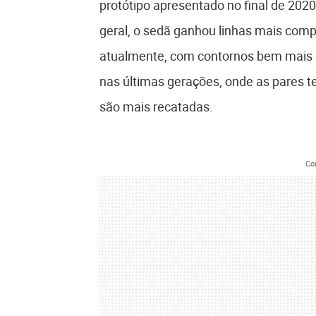
protótipo apresentado no final de 202
geral, o sedã ganhou linhas mais com
atualmente, com contornos bem mais 
nas últimas gerações, onde as pares 
são mais recatadas.
Co