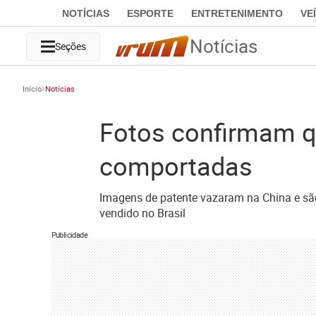
NOTÍCIAS
ESPORTE
ENTRETENIMENTO
VE
Notícias
Seções
Início
Notícias
Fotos confirmam qu
comportadas
Imagens de patente vazaram na China e são
vendido no Brasil
Publicidade