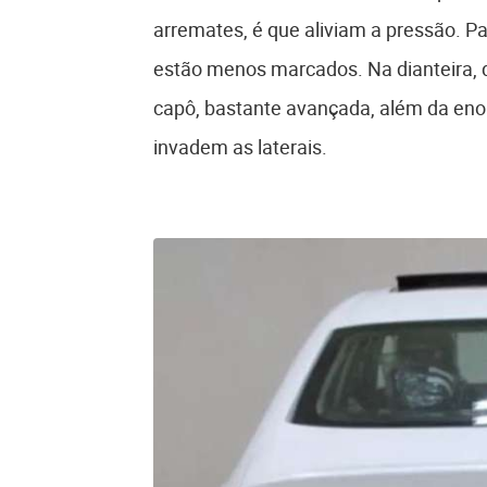
arremates, é que aliviam a pressão. P
estão menos marcados. Na dianteira, 
capô, bastante avançada, além da enor
invadem as laterais.