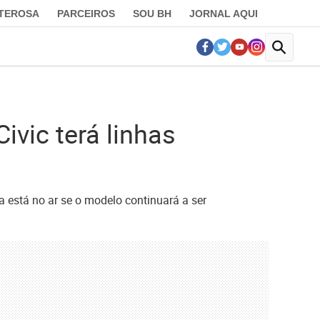
LTEROSA
PARCEIROS
SOU BH
JORNAL AQUI
vic terá linhas
está no ar se o modelo continuará a ser