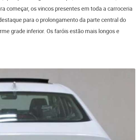
ara começar, os vincos presentes em toda a carroceria
destaque para o prolongamento da parte central do
me grade inferior. Os faróis estão mais longos e