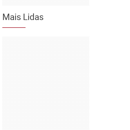
Mais Lidas