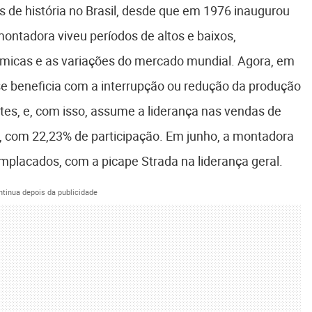
de história no Brasil, desde que em 1976 inaugurou
montadora viveu períodos de altos e baixos,
ômicas e as variações do mercado mundial. Agora, em
e beneficia com a interrupção ou redução da produção
tes, e, com isso, assume a liderança nas vendas de
, com 22,23% de participação. Em junho, a montadora
mplacados, com a picape Strada na liderança geral.
ntinua depois da publicidade