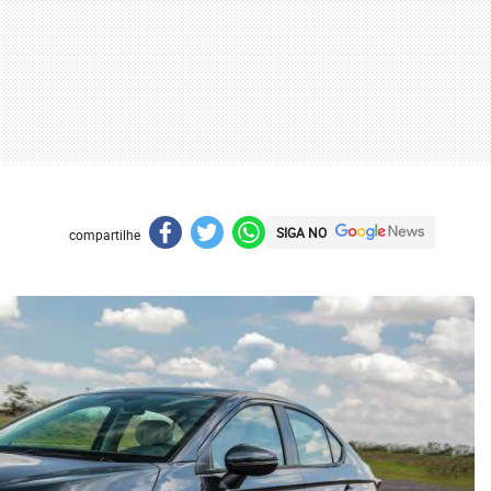
SIGA NO
compartilhe