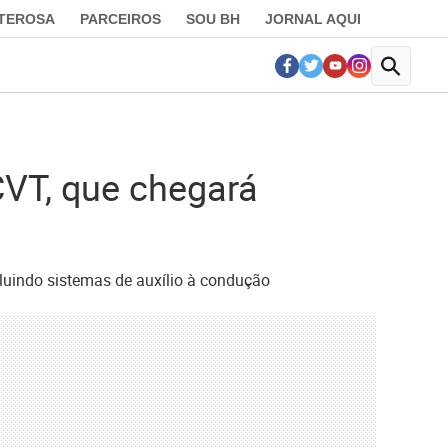
LTEROSA
PARCEIROS
SOU BH
JORNAL AQUI
VT, que chegará
luindo sistemas de auxílio à condução