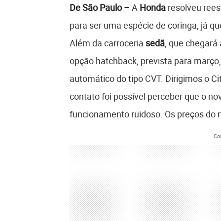
De São Paulo –
A
Honda
resolveu reest
para ser uma espécie de coringa, já que
Além da carroceria
sedã
, que chegará 
opção hatchback, prevista para març
automático do tipo CVT. Dirigimos o Ci
contato foi possível perceber que o 
funcionamento ruidoso. Os preços do
Co