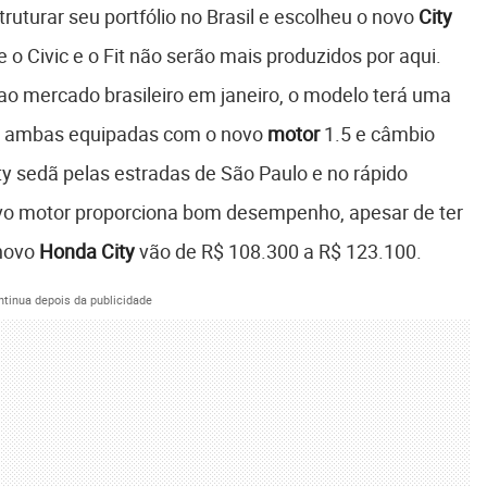
ruturar seu portfólio no Brasil e escolheu o novo
City
 o Civic e o Fit não serão mais produzidos por aqui.
ao mercado brasileiro em janeiro, o modelo terá uma
o, ambas equipadas com o novo
motor
1.5 e câmbio
ty sedã pelas estradas de São Paulo e no rápido
novo motor proporciona bom desempenho, apesar de ter
 novo
Honda City
vão de R$ 108.300 a R$ 123.100.
ntinua depois da publicidade