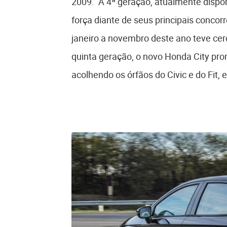
2009. A 4ª geração, atualmente dispon
força diante de seus principais conco
janeiro a novembro deste ano teve ce
quinta geração, o novo Honda City prom
acolhendo os órfãos do Civic e do Fit,