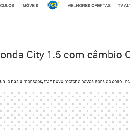
ÍCULOS
IMÓVEIS
MELHORES OFERTAS
TV A
Honda City 1.5 com câmbio C
 e nas dimensões, traz novo motor e novos itens de série, inc