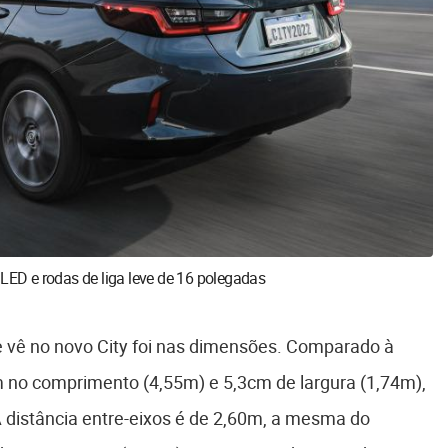
 LED e rodas de liga leve de 16 polegadas
 vê no novo City foi nas dimensões. Comparado à
m no comprimento (4,55m) e 5,3cm de largura (1,74m),
 distância entre-eixos é de 2,60m, a mesma do