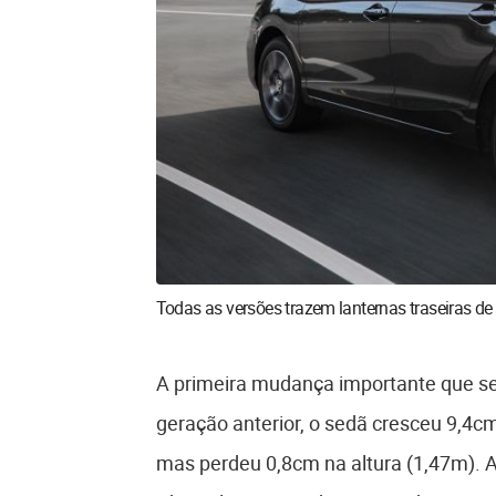
Todas as versões trazem lanternas traseiras de
A primeira mudança importante que se
geração anterior, o sedã cresceu 9,4c
mas perdeu 0,8cm na altura (1,47m). A