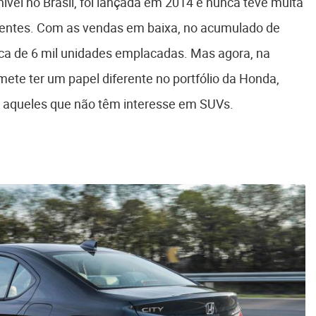
ível no Brasil, foi lançada em 2014 e nunca teve muita
rrentes. Com as vendas em baixa, no acumulado de
rca de 6 mil unidades emplacadas. Mas agora, na
ete ter um papel diferente no portfólio da Honda,
 e aqueles que não têm interesse em SUVs.