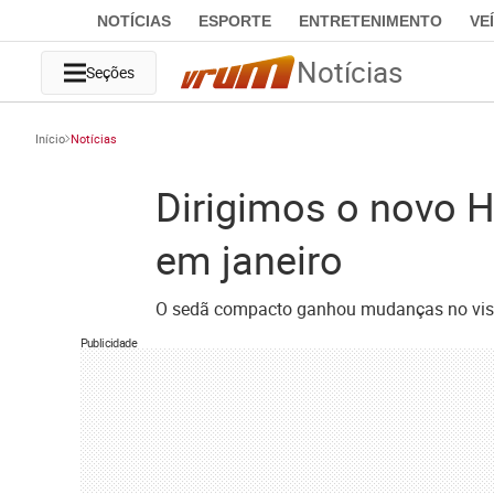
NOTÍCIAS
ESPORTE
ENTRETENIMENTO
VE
Notícias
Seções
Início
Notícias
Dirigimos o novo 
em janeiro
O sedã compacto ganhou mudanças no visual
Publicidade