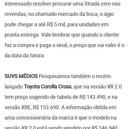
interessado resolver procurar uma Strada zero nas
revendas, no chamado mercado da boca, o ágio
pode chegar a até R$ 5 mil, para unidades em
pronta entrega. Vale lembrar que quando o cliente
faz a compra e paga o sinal, o preço que vai valer é o
da data da fatura.
SUVS MÉDIOS
Pesquisamos também o recém-
lançado
Toyota Corolla Cross
, que na versão XR 2.0
tem preço sugerido de tabela de R$ 143.490, e na
versão XRE, R$ 153.690. A informação obtida em
uma concessionária da marca é que o modelo na
versão XR 2.0 está sendo vendido por R$ 146.940,