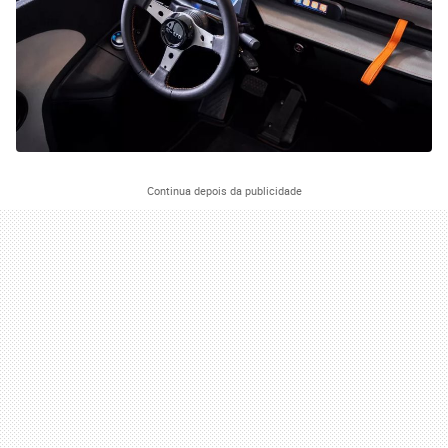
Continua depois da publicidade