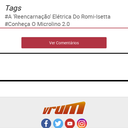
Tags
A 'reencarnação' Elétrica Do Romi-Isetta
Conheça O Microlino 2.0
Ver Comentários