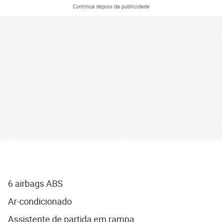
Continua depois da publicidade
6 airbags ABS
Ar-condicionado
Assistente de partida em rampa