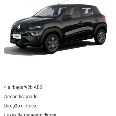
4 airbags %2b ABS
Ar-condicionado
Direção elétrica
Luzes de rodagem diurna