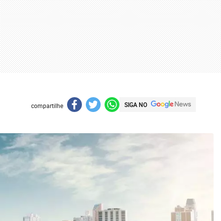
SIGA NO
compartilhe