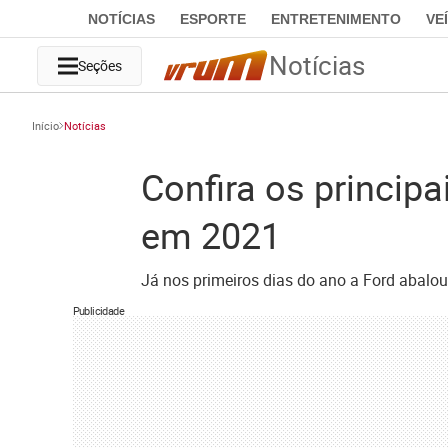
NOTÍCIAS
ESPORTE
ENTRETENIMENTO
VE
Notícias
Seções
Início
Notícias
Confira os princip
em 2021
Já nos primeiros dias do ano a Ford abalou
Publicidade