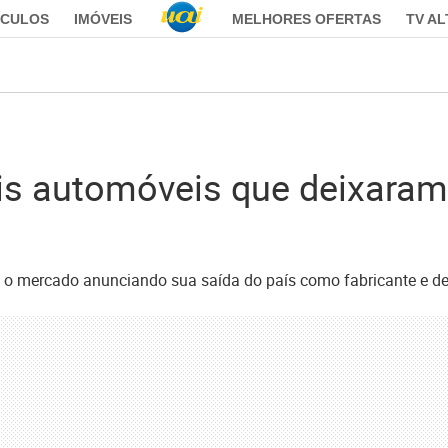
ÍCULOS
IMÓVEIS
MELHORES OFERTAS
TV A
ais automóveis que deixaram
 o mercado anunciando sua saída do país como fabricante e dei