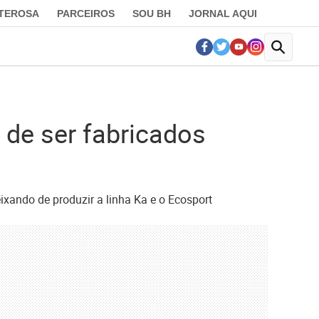
LTEROSA
PARCEIROS
SOU BH
JORNAL AQUI
 de ser fabricados
xando de produzir a linha Ka e o Ecosport