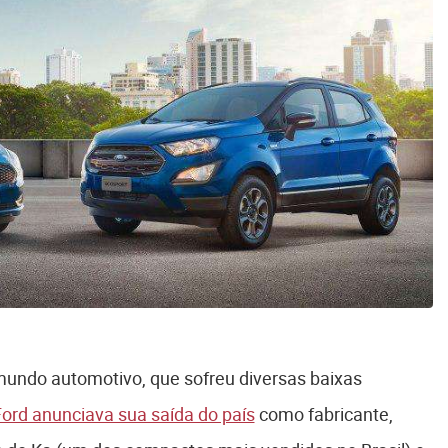
 mundo automotivo, que sofreu diversas baixas
ord anunciava sua saída do país
como fabricante,