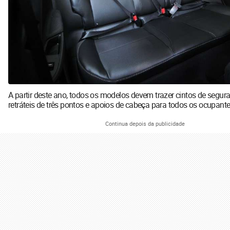
A partir deste ano, todos os modelos devem trazer cintos de segur
retráteis de três pontos e apoios de cabeça para todos os ocupant
Continua depois da publicidade