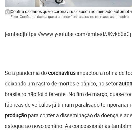
Confira os danos que o coronavírus causou no mercado automoti
Foto: Confira os danos que o coronavírus causou no mercado automotivo
[embed]https://www.youtube.com/embed/JKvkb6eC
Se a pandemia do
coronavírus
impactou a rotina de t
deixando um rastro de mortes e pânico, no setor
auto
brasileiro não foi diferente. No fim de março, quase to
fábricas de veículos já tinham paralisado temporariam
produção
para conter a disseminação da doença e ad
estoque ao novo cenário. As concessionárias também