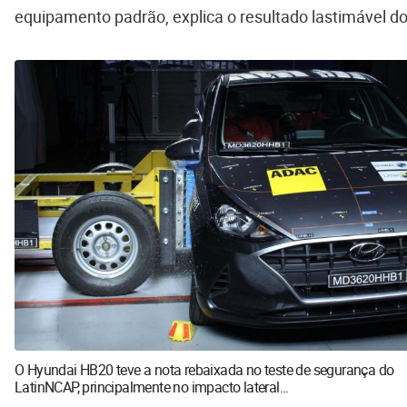
equipamento padrão, explica o resultado lastimável d
O Hyundai HB20 teve a nota rebaixada no teste de segurança do
LatinNCAP, principalmente no impacto lateral...