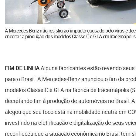
A Mercedes-Benz não resistiu ao impacto causado pelo vírus e dec
encerrar a produção dos modelos Classe C e GLA em Iracemápolis
FIM DE LINHA
Alguns fabricantes estão revendo seus 
para o Brasil. A Mercedes-Benz anunciou o fim da pro
modelos Classe C e GLA na fábrica de Iracemápolis (S
decretando fim à produção de automóveis no Brasil. 
alegou que seu foco está na mobilidade neutra em CO²
investindo na eletrificação e digitalização de seus veí
reconheceu que a situação econômica no Brasil tem sido