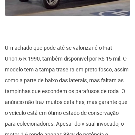
Um achado que pode até se valorizar é o Fiat
Uno1.6 R 1990, também disponível por R$ 15 mil. O
modelo tem a tampa traseira em preto fosco, assim
como a parte de baixo das laterais, mas faltam as
tampinhas que escondem os parafusos de roda. O
anúncio não traz muitos detalhes, mas garante que
o veículo está em ótimo estado de conservação
para colecionadores. Apesar do visual invocado, o
motor 1.6 rende apenas 88cv de potência e