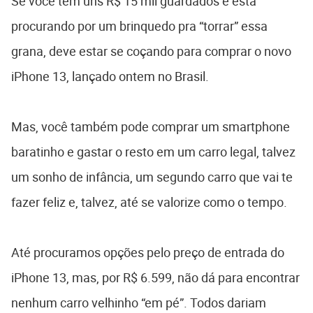
Se você tem uns R$ 15 mil guardados e está
procurando por um brinquedo pra “torrar” essa
grana, deve estar se coçando para comprar o novo
iPhone 13, lançado ontem no Brasil.
Mas, você também pode comprar um smartphone
baratinho e gastar o resto em um carro legal, talvez
um sonho de infância, um segundo carro que vai te
fazer feliz e, talvez, até se valorize como o tempo.
Até procuramos opções pelo preço de entrada do
iPhone 13, mas, por R$ 6.599, não dá para encontrar
nenhum carro velhinho “em pé”. Todos dariam