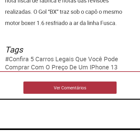
nota fiscal de fábrica e notas das revisões
realizadas. O Gol “BX” traz sob o capô o mesmo
motor boxer 1.6 resfriado a ar da linha Fusca.
Tags
Confira 5 Carros Legais Que Você Pode
Comprar Com O Preço De Um IPhone 13
Ver Comentários