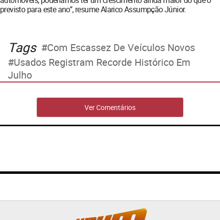
automóveis, poderíamos ter um crescimento ainda maior do que o
previsto para este ano”, resume Alarico Assumpção Júnior.
Tags
Com Escassez De Veículos Novos
Usados Registram Recorde Histórico Em
Julho
Ver Comentários