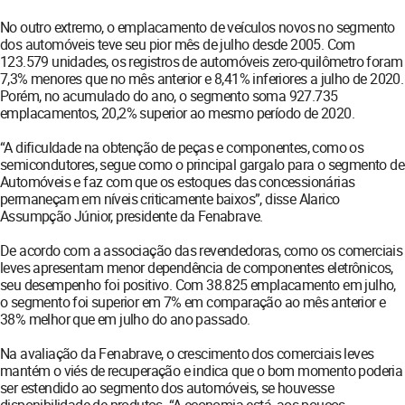
No outro extremo, o emplacamento de veículos novos no segmento
dos automóveis teve seu pior mês de julho desde 2005. Com
123.579 unidades, os registros de automóveis zero-quilômetro foram
7,3% menores que no mês anterior e 8,41% inferiores a julho de 2020.
Porém, no acumulado do ano, o segmento soma 927.735
emplacamentos, 20,2% superior ao mesmo período de 2020.
“A dificuldade na obtenção de peças e componentes, como os
semicondutores, segue como o principal gargalo para o segmento de
Automóveis e faz com que os estoques das concessionárias
permaneçam em níveis criticamente baixos”, disse Alarico
Assumpção Júnior, presidente da Fenabrave.
De acordo com a associação das revendedoras, como os comerciais
leves apresentam menor dependência de componentes eletrônicos,
seu desempenho foi positivo. Com 38.825 emplacamento em julho,
o segmento foi superior em 7% em comparação ao mês anterior e
38% melhor que em julho do ano passado.
Na avaliação da Fenabrave, o crescimento dos comerciais leves
mantém o viés de recuperação e indica que o bom momento poderia
ser estendido ao segmento dos automóveis, se houvesse