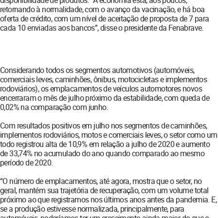
disponibilidade de produtos. “A economia está, aos poucos,
retornando à normalidade, com o avanço da vacinação, e há boa
oferta de crédito, com um nível de aceitação de proposta de 7 para
cada 10 enviadas aos bancos”, disse o presidente da Fenabrave.
Considerando todos os segmentos automotivos (automóveis,
comerciais leves, caminhões, ônibus, motocicletas e implementos
rodoviários), os emplacamentos de veículos automotores novos
encerraram o mês de julho próximo da estabilidade, com queda de
0,02% na comparação com junho.
Com resultados positivos em julho nos segmentos de caminhões,
implementos rodoviários, motos e comerciais leves, o setor como um
todo registrou alta de 10,9% em relação a julho de 2020 e aumento
de 33,74% no acumulado do ano quando comparado ao mesmo
período de 2020.
“O número de emplacamentos, até agora, mostra que o setor, no
geral, mantém sua trajetória de recuperação, com um volume total
próximo ao que registramos nos últimos anos antes da pandemia. E,
se a produção estivesse normalizada, principalmente, para