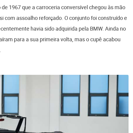
ro de 1967 que a carroceria conversível chegou às mão
i com assoalho reforçado. O conjunto foi construído e
 recentemente havia sido adquirida pela BMW. Ainda no
saíram para a sua primeira volta, mas o cupê acabou
.