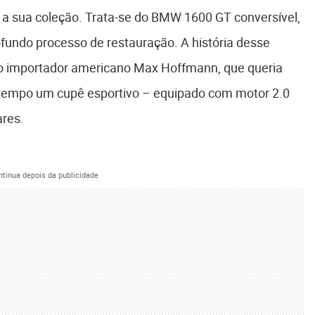
 a sua coleção. Trata-se do BMW 1600 GT conversível,
fundo processo de restauração. A história desse
do importador americano Max Hoffmann, que queria
tempo um cupê esportivo – equipado com motor 2.0
ares.
ntinua depois da publicidade