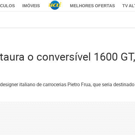
ÍCULOS
IMÓVEIS
MELHORES OFERTAS
TV A
taura o conversível 1600 GT
designer italiano de carrocerias Pietro Frua, que seria desti