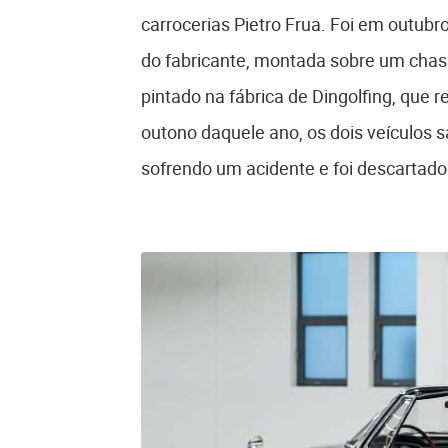
carrocerias Pietro Frua. Foi em outub
do fabricante, montada sobre um chass
pintado na fábrica de Dingolfing, que
outono daquele ano, os dois veículos 
sofrendo um acidente e foi descartado