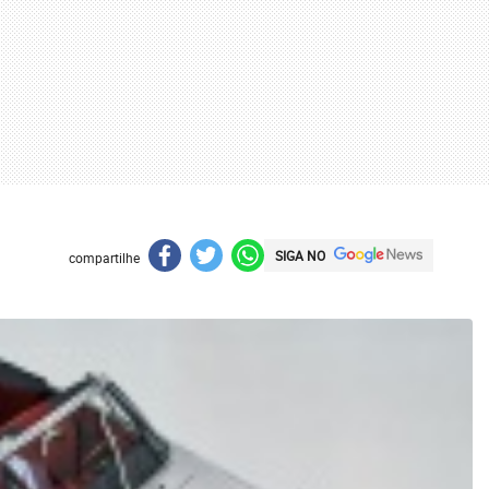
SIGA NO
compartilhe