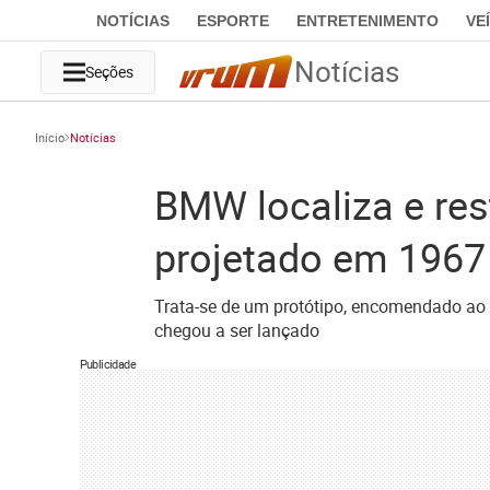
NOTÍCIAS
ESPORTE
ENTRETENIMENTO
VE
Notícias
Seções
Início
Notícias
BMW localiza e res
projetado em 1967
Trata-se de um protótipo, encomendado ao 
chegou a ser lançado
Publicidade