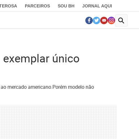
LTEROSA
PARCEIROS
SOU BH
JORNAL AQUI
, exemplar único
nado ao mercado americano.Porém modelo não