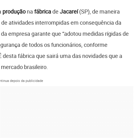
a
produção
na
fábrica
de
Jacareí
(SP), de maneira
s de atividades interrompidas em consequência da
o da empresa garante que “adotou medidas rígidas de
egurança de todos os funcionários, conforme
É desta fábrica que sairá uma das novidades que a
mercado brasileiro.
ntinua depois da publicidade