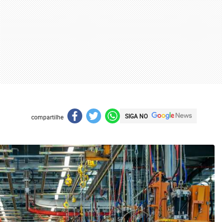
SIGA NO
compartilhe