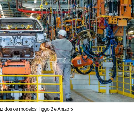
zidos os modelos Tiggo 2 e Arrizo 5