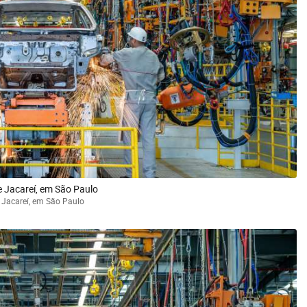
 Jacareí, em São Paulo
 Jacareí, em São Paulo