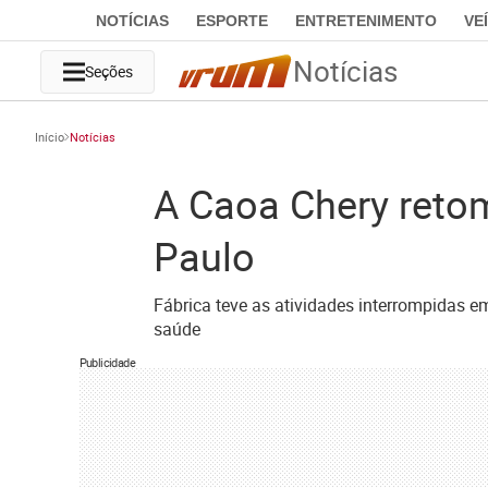
NOTÍCIAS
ESPORTE
ENTRETENIMENTO
VE
Notícias
Seções
Início
Notícias
A Caoa Chery retom
Paulo
Fábrica teve as atividades interrompidas 
saúde
Publicidade