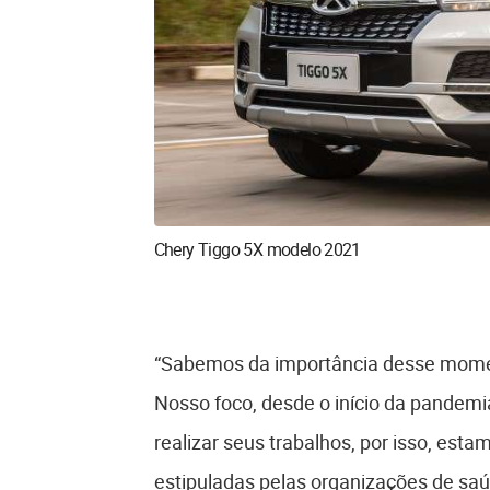
Chery Tiggo 5X modelo 2021
“Sabemos da importância desse momen
Nosso foco, desde o início da pandemi
realizar seus trabalhos, por isso, e
estipuladas pelas organizações de sa