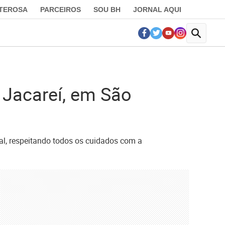
LTEROSA
PARCEIROS
SOU BH
JORNAL AQUI
 Jacareí, em São
al, respeitando todos os cuidados com a