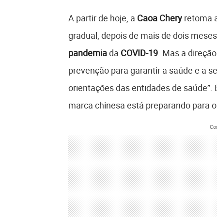
A partir de hoje, a
Caoa Chery
retoma 
gradual, depois de mais de dois mese
pandemia
da
COVID-19
. Mas a direçã
prevenção para garantir a saúde e a s
orientações das entidades de saúde”. 
marca chinesa está preparando para o 
Co