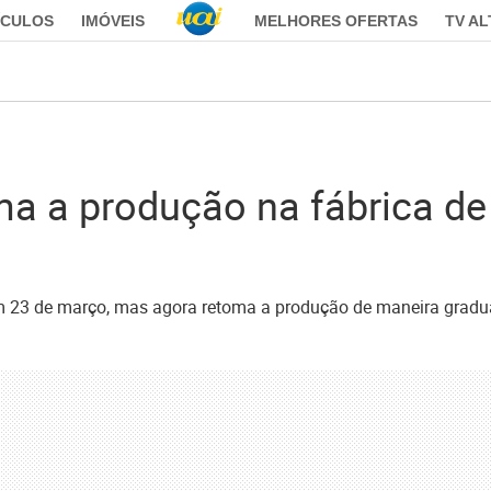
ÍCULOS
IMÓVEIS
MELHORES OFERTAS
TV A
a a produção na fábrica de
em 23 de março, mas agora retoma a produção de maneira gradu