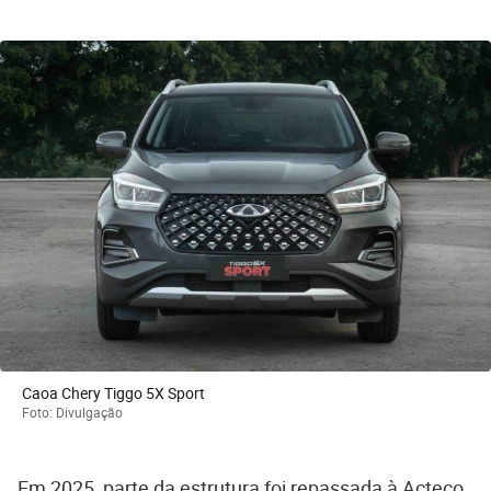
Caoa Chery Tiggo 5X Sport
Foto: Divulgação
Em 2025, parte da estrutura foi repassada à Acteco