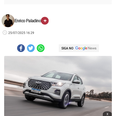
+
Enrico Paladino
25/07/2025 16:29
SIGA NO
x