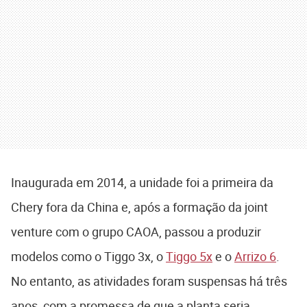
Inaugurada em 2014, a unidade foi a primeira da
Chery fora da China e, após a formação da joint
venture com o grupo CAOA, passou a produzir
modelos como o Tiggo 3x, o
Tiggo 5x
e o
Arrizo 6
.
No entanto, as atividades foram suspensas há três
anos, com a promessa de que a planta seria