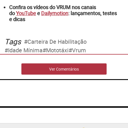
Confira os vídeos do VRUM nos canais
do
YouTube
e
Dailymotion
: lançamentos, testes
e dicas
Tags
Carteira De Habilitação
Idade Mínima
Mototáxi
Vrum
Ver Comentários