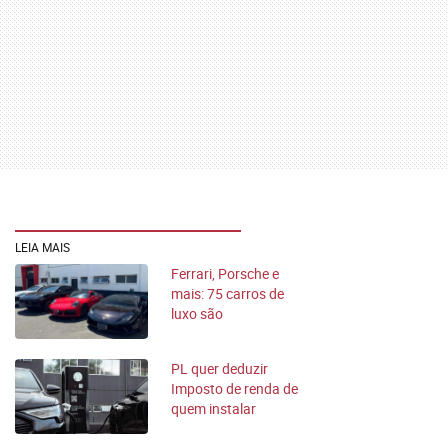
LEIA MAIS
Ferrari, Porsche e
mais: 75 carros de
luxo são
apreendidos em SP
PL quer deduzir
Imposto de renda de
quem instalar
carregador elétrico