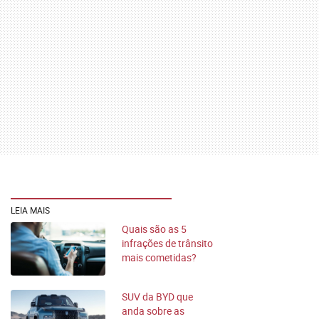
LEIA MAIS
Quais são as 5
infrações de trânsito
mais cometidas?
SUV da BYD que
anda sobre as