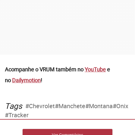
Acompanhe o VRUM também no
YouTube
e
no
Dailymotion
!
Tags
Chevrolet
Manchete
Montana
Onix
Tracker
Ver Comentários