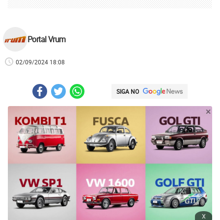
Portal Vrum
02/09/2024 18:08
SIGA NO
x