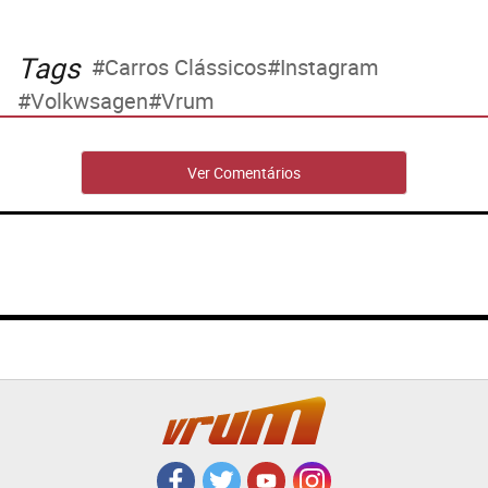
Tags
Carros Clássicos
Instagram
Volkwsagen
Vrum
Ver Comentários