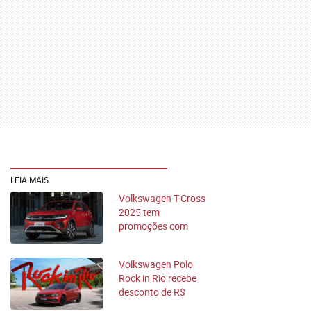
LEIA MAIS
Volkswagen T-Cross
2025 tem
promoções com
bônus de R$ 10 mil;
confira
Volkswagen Polo
Rock in Rio recebe
desconto de R$
6.300 e fica mais