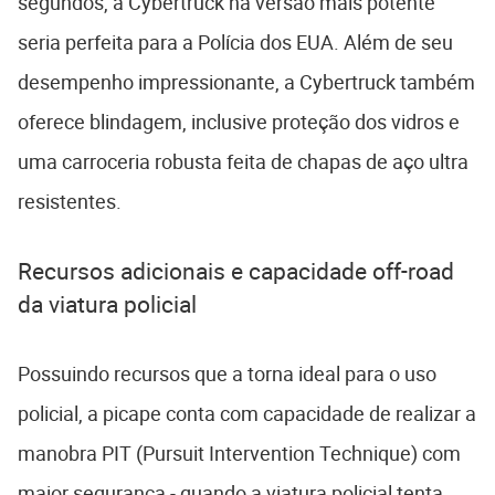
segundos, a Cybertruck na versão mais potente
seria perfeita para a Polícia dos EUA. Além de seu
desempenho impressionante, a Cybertruck também
oferece blindagem, inclusive proteção dos vidros e
uma carroceria robusta feita de chapas de aço ultra
resistentes.
Recursos adicionais e capacidade off-road
da viatura policial
Possuindo recursos que a torna ideal para o uso
policial, a picape conta com capacidade de realizar a
manobra PIT (Pursuit Intervention Technique) com
maior segurança - quando a viatura policial tenta