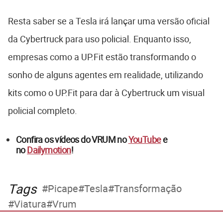
Resta saber se a Tesla irá lançar uma versão oficial
da Cybertruck para uso policial. Enquanto isso,
empresas como a UP.Fit estão transformando o
sonho de alguns agentes em realidade, utilizando
kits como o UP.Fit para dar à Cybertruck um visual
policial completo.
Confira os vídeos do VRUM no
YouTube
e
no
Dailymotion
!
Tags
Picape
Tesla
Transformação
Viatura
Vrum