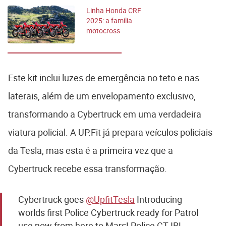
Linha Honda CRF
2025: a família
motocross
aumentou
Este kit inclui luzes de emergência no teto e nas
laterais, além de um envelopamento exclusivo,
transformando a Cybertruck em uma verdadeira
viatura policial. A UP.Fit já prepara veículos policiais
da Tesla, mas esta é a primeira vez que a
Cybertruck recebe essa transformação.
Cybertruck goes
@UpfitTesla
Introducing
worlds first Police Cybertruck ready for Patrol
use now from here to Mars! Police CT IRL