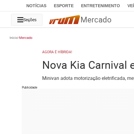
NOTÍCIAS
ESPORTE
ENTRETENIMENTO
VE
Mercado
Seções
Início
Mercado
AGORA É HÍBRIDA!
Nova Kia Carnival 
Minivan adota motorização eletrificada, 
Publicidade