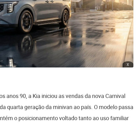
x
s anos 90, a Kia iniciou as vendas da nova Carnival
 da quarta geração da minivan ao país. O modelo passa
antém o posicionamento voltado tanto ao uso familiar