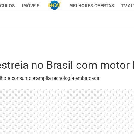
ÍCULOS
IMÓVEIS
MELHORES OFERTAS
TV A
estreia no Brasil com motor 
melhora consumo e amplia tecnologia embarcada