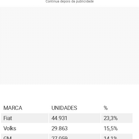
Continua depois da publicidade
MARCA
UNIDADES
%
Fiat
44.931
23,3%
Volks
29.863
15,5%
GM
27.059
14,1%