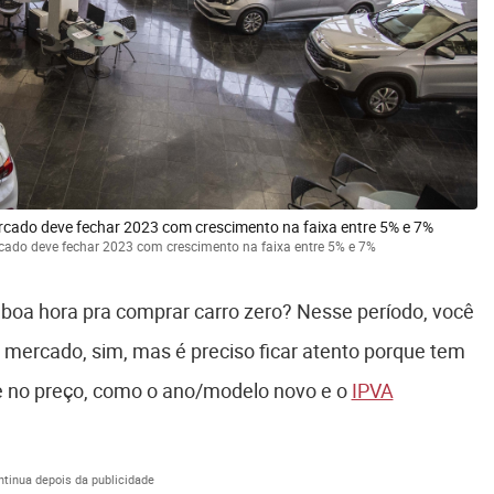
rcado deve fechar 2023 com crescimento na faixa entre 5% e 7%
rcado deve fechar 2023 com crescimento na faixa entre 5% e 7%
É boa hora pra comprar carro zero? Nesse período, você
mercado, sim, mas é preciso ficar atento porque tem
e no preço, como o ano/modelo novo e o
IPVA
ntinua depois da publicidade