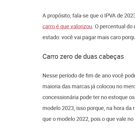
A propósito, fala-se que o IPVA de 202
carro é que valorizou
. O percentual d
estado: você vai pagar mais caro porqu
Carro zero de duas cabeças
Nesse período de fim de ano você pod
maioria das marcas já colocou no merc
concessionária pode ter no estoque o
modelo 2023, isso porque, na hora da re
que o modelo 2022, pois o que vale no