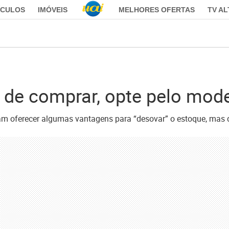
ÍCULOS
IMÓVEIS
MELHORES OFERTAS
TV A
a de comprar, opte pelo mod
am oferecer algumas vantagens para “desovar” o estoque, mas 