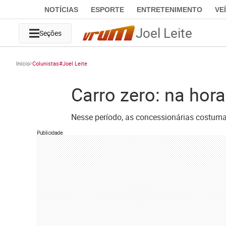
NOTÍCIAS
ESPORTE
ENTRETENIMENTO
VE
Joel Leite
Seções
Início
Colunistas#Joel Leite
Carro zero: na hor
Nesse período, as concessionárias costum
Publicidade