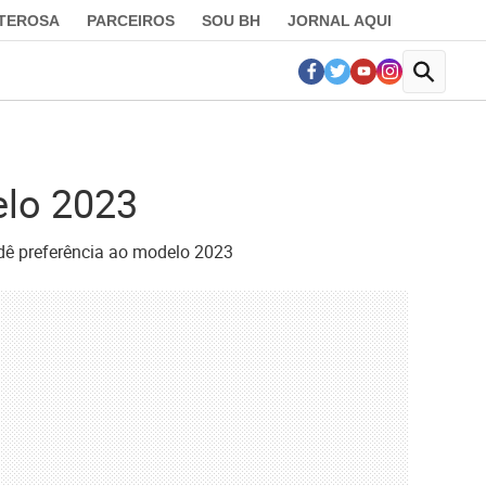
LTEROSA
PARCEIROS
SOU BH
JORNAL AQUI
elo 2023
dê preferência ao modelo 2023