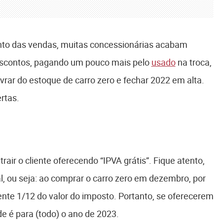
to das vendas, muitas concessionárias acabam
descontos, pagando um pouco mais pelo
usado
na troca,
ivrar do estoque de carro zero e fechar 2022 em alta.
rtas.
ir o cliente oferecendo “IPVA grátis”. Fique atento,
al, ou seja: ao comprar o carro zero em dezembro, por
nte 1/12 do valor do imposto. Portanto, se oferecerem
ade é para (todo) o ano de 2023.