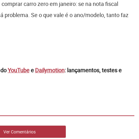
comprar carro zero em janeiro: se na nota fiscal
há problema. Se o que vale é o ano/modelo, tanto faz
 do
YouTube
e
Dailymotion
: lançamentos, testes e
Ver Comentários