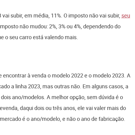
3 vai subir, em média, 11%. O imposto não vai subir,
seu
o imposto não mudou: 2%, 3% ou 4%, dependendo do
e o seu carro está valendo mais.
e encontrar à venda o modelo 2022 e o modelo 2023. A
ado a linha 2023, mas outras não. Em alguns casos, a
s dois ano/modelos. A melhor opção, sem dúvida é o
venda, daqui dois ou três anos, ele vai valer mais do
 mercado é o ano/modelo, e não o ano de fabricação.