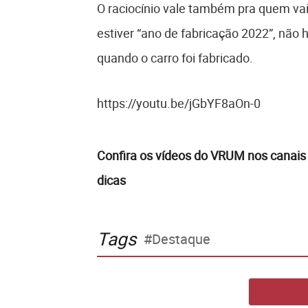
O raciocínio vale também pra quem vai 
estiver “ano de fabricação 2022”, não 
quando o carro foi fabricado.
https://youtu.be/jGbYF8aOn-0
Confira os vídeos do VRUM nos canais
dicas
Tags
Destaque