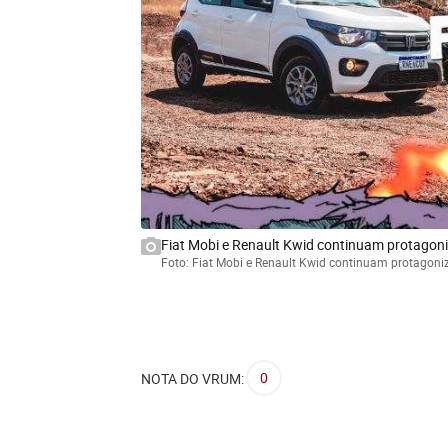
Fiat Mobi e Renault Kwid continuam protagoniz
Foto: Fiat Mobi e Renault Kwid continuam protagoniza
0
NOTA DO VRUM: