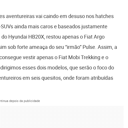
es aventureiras vai caindo em desuso nos hatches
SUVs ainda mais caros e baseados justamente
 do Hyundai HB20X, restou apenas o Fiat Argo
ssim sob forte ameaça do seu “irmão” Pulse. Assim, a
consegue vestir apenas o Fiat Mobi Trekking e o
dirigimos esses dois modelos, que serão o foco do
tureiros em seis quesitos, onde foram atribuídas
ntinua depois da publicidade