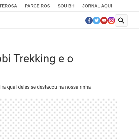
LTEROSA
PARCEIROS
SOU BH
JORNAL AQUI
bi Trekking e o
ra qual deles se destacou na nossa rinha