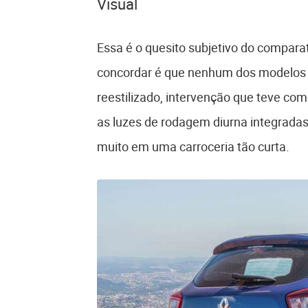
Visual
Essa é o quesito subjetivo do compar
concordar é que nenhum dos modelos c
reestilizado, intervenção que teve co
as luzes de rodagem diurna integradas 
muito em uma carroceria tão curta.