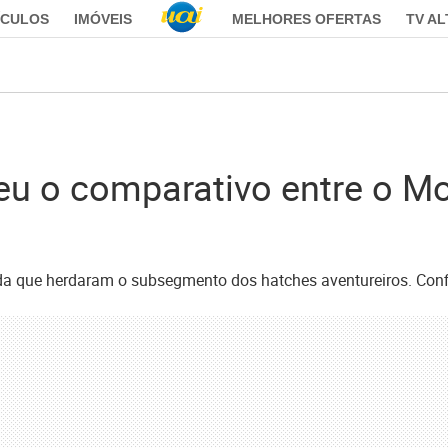
ÍCULOS
IMÓVEIS
MELHORES OFERTAS
TV A
u o comparativo entre o Mo
 que herdaram o subsegmento dos hatches aventureiros. Confi