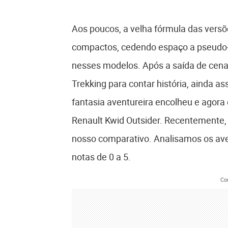
Aos poucos, a velha fórmula das versõ
compactos, cedendo espaço a pseudo-
nesses modelos. Após a saída de cena
Trekking para contar história, ainda a
fantasia aventureira encolheu e agora 
Renault Kwid Outsider. Recentemente, 
nosso comparativo. Analisamos os aven
notas de 0 a 5.
Co