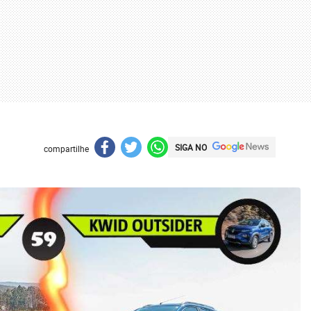
SIGA NO
compartilhe