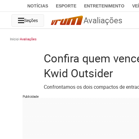
NOTÍCIAS
ESPORTE
ENTRETENIMENTO
VE
Avaliações
Seções
Início
Avaliações
Confira quem vence
Kwid Outsider
Confrontamos os dois compactos de entrada
Publicidade