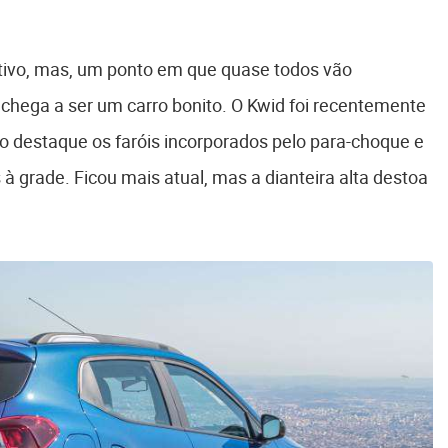
ativo, mas, um ponto em que quase todos vão
hega a ser um carro bonito. O Kwid foi recentemente
mo destaque os faróis incorporados pelo para-choque e
à grade. Ficou mais atual, mas a dianteira alta destoa