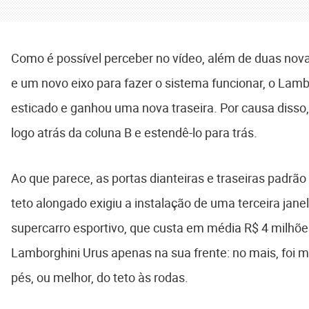
Como é possível perceber no vídeo, além de duas nov
e um novo eixo para fazer o sistema funcionar, o Lamb
esticado e ganhou uma nova traseira. Por causa disso, f
logo atrás da coluna B e estendê-lo para trás.
Ao que parece, as portas dianteiras e traseiras padrã
teto alongado exigiu a instalação de uma terceira janela
supercarro esportivo, que custa em média R$ 4 milhõ
Lamborghini Urus apenas na sua frente: no mais, foi 
pés, ou melhor, do teto às rodas.