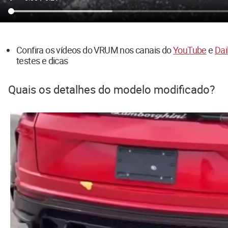
Confira os vídeos do VRUM nos canais do
YouTube
e
Dai
testes e dicas
Quais os detalhes do modelo modificado?