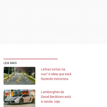
LEIA MAIS
Linhas tortas na
rua? A ideia que está
fazendo motorista
pisarem no freio
Lamborghini de
David Beckham está
à venda; veja
modelo e preço