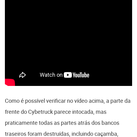
Como é possível verificar no vídeo acima, a parte da
frente do Cybetruck parece intocada, mas
praticamente todas as partes atrás dos bancos
traseiros foram destruídas, incluindo caçamba,