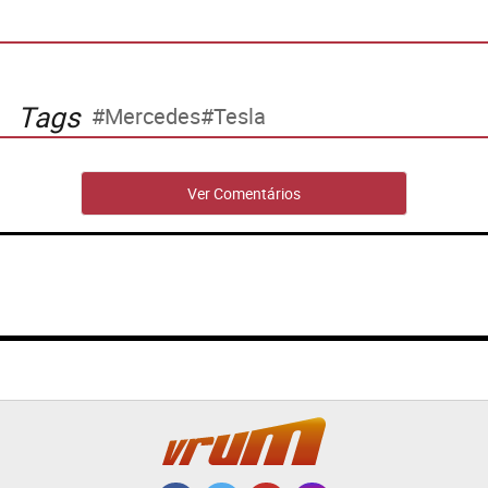
Tags
Mercedes
Tesla
Ver Comentários