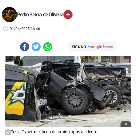
+
Pedro Sciola de Oliveira
01/04/2025 16:46
SIGA NO
x
Tesla Cybetruck ficou destruído após acidente