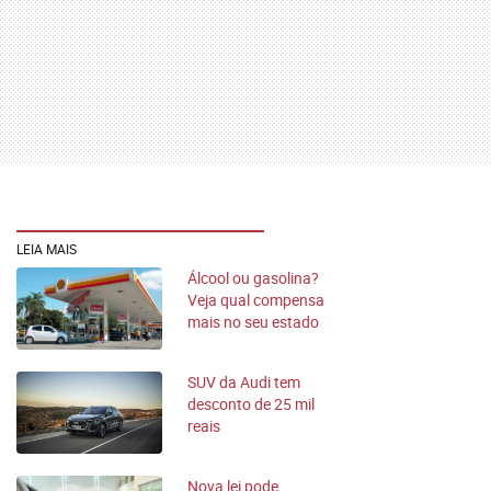
LEIA MAIS
Álcool ou gasolina?
Veja qual compensa
mais no seu estado
SUV da Audi tem
desconto de 25 mil
reais
Nova lei pode