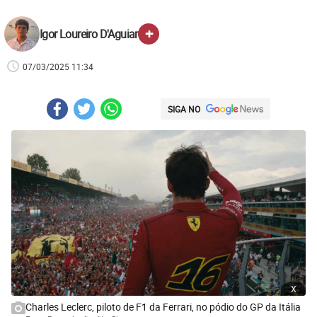
+
Igor Loureiro D'Aguiar
07/03/2025 11:34
SIGA NO
x
Charles Leclerc, piloto de F1 da Ferrari, no pódio do GP da Itália