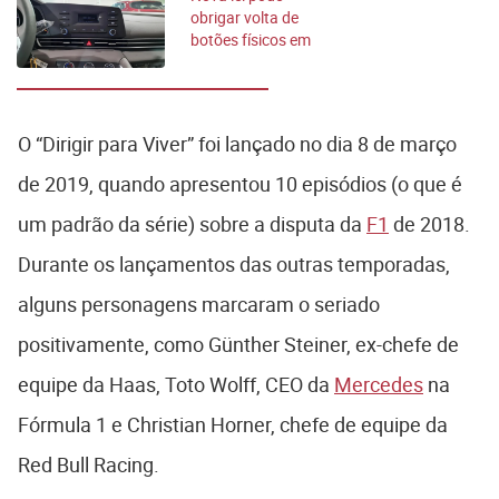
obrigar volta de
botões físicos em
carros; entenda
O “Dirigir para Viver” foi lançado no dia 8 de março
de 2019, quando apresentou 10 episódios (o que é
um padrão da série) sobre a disputa da
F1
de 2018.
Durante os lançamentos das outras temporadas,
alguns personagens marcaram o seriado
positivamente, como Günther Steiner, ex-chefe de
equipe da Haas, Toto Wolff, CEO da
Mercedes
na
Fórmula 1 e Christian Horner, chefe de equipe da
Red Bull Racing.