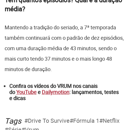
média?
Mantendo a tradição do seriado, a 7ª temporada
também continuará com o padrão de dez episódios,
com uma duração média de 43 minutos, sendo o
mais curto tendo 37 minutos e o mais longo 48
minutos de duração.
Confira os vídeos do VRUM nos canais
do
YouTube
e
Dailymotion
: lançamentos, testes
e dicas
Tags
Drive To Survive
Fórmula 1
Netflix
Série
Vrum