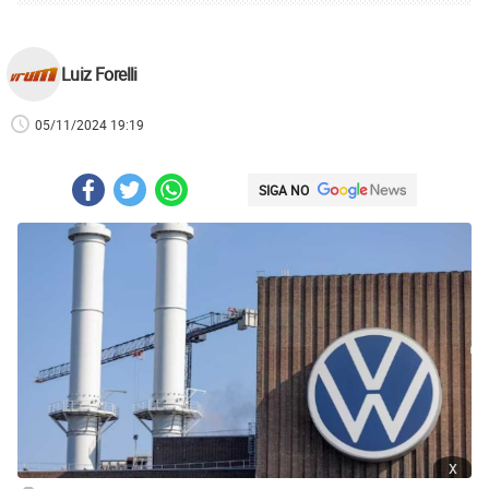
Luiz Forelli
05/11/2024 19:19
SIGA NO
x