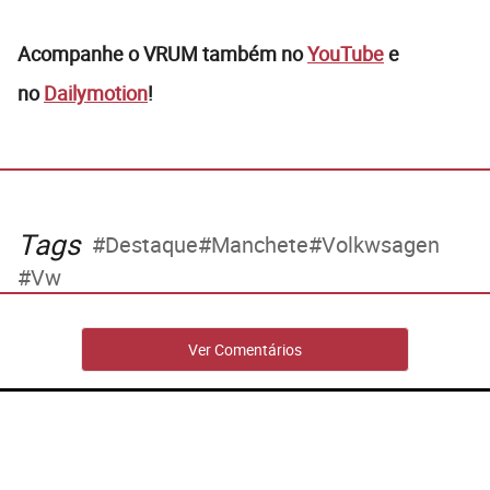
Acompanhe o VRUM também no
YouTube
e
no
Dailymotion
!
Tags
Destaque
Manchete
Volkwsagen
Vw
Ver Comentários