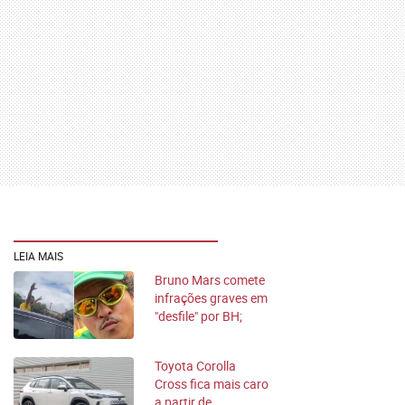
LEIA MAIS
Bruno Mars comete
infrações graves em
"desfile" por BH;
entenda
Toyota Corolla
Cross fica mais caro
a partir de