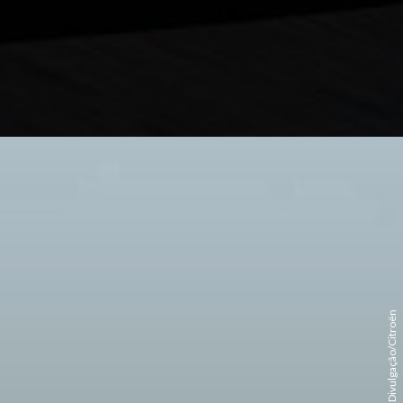
Divulgação/Citroën