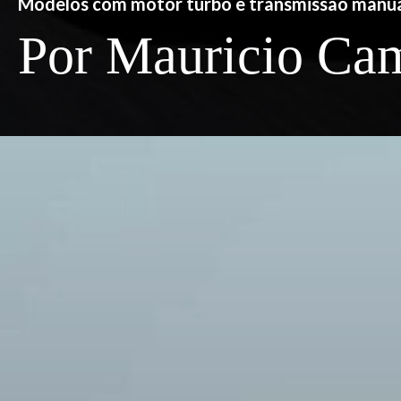
Modelos com motor turbo e transmissão manual
Por Mauricio Ca